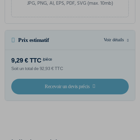
JPG, PNG, AI, EPS, PDF, SVG (max. 10mb)
Prix estimatif
Voir détails
9,29 € TTC
/pièce
Soit un total de 92,93 € TTC
Recevoir un devis précis