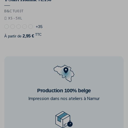
B&C TU03T
XS - 5XL
+35
TTC
2,95 €
À partir de
Production 100% belge
Impression dans nos ateliers à Namur