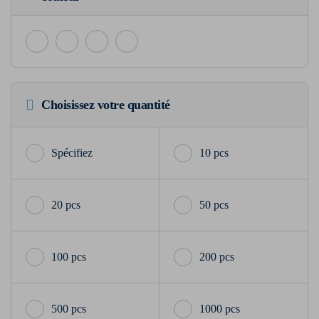
Choisissez votre quantité
10 pcs
20 pcs
50 pcs
100 pcs
200 pcs
500 pcs
1000 pcs