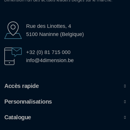
Dimension l'un des actuels leaders belges sur le marché.
Rue des Linottes, 4
5100 Naninne (Belgique)
+32 (0) 81 715 000
info@4dimension.be
Accès rapide
Personnalisations
Catalogue