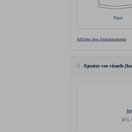
Face
Afficher plus d'emplacements
Ajoutez vos visuels (fac
Im
JPG, 