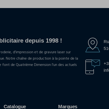
blicitaire depuis 1998 !
Ru
51
oderie, d'impression et de gravure laser sur
que. Notre chaîne de production à la pointe de la
+3
pe font de Quatrième Dimension l'un des actuels
in
Catalogue
Marques