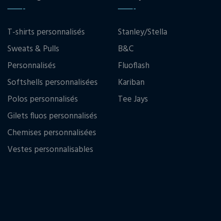
T-shirts personnalisés
Stanley/Stella
Sweats & Pulls
B&C
Personnalisés
Fluoflash
Softshells personnalisées
Kariban
Polos personnalisés
Tee Jays
Gilets fluos personnalisés
Chemises personnalisées
Vestes personnalisables