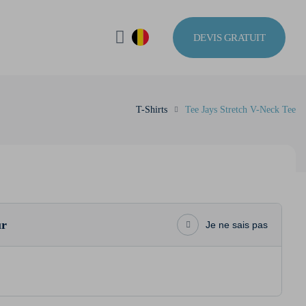
DEVIS GRATUIT
T-Shirts
Tee Jays Stretch V-Neck Tee
ur
Je ne sais pas