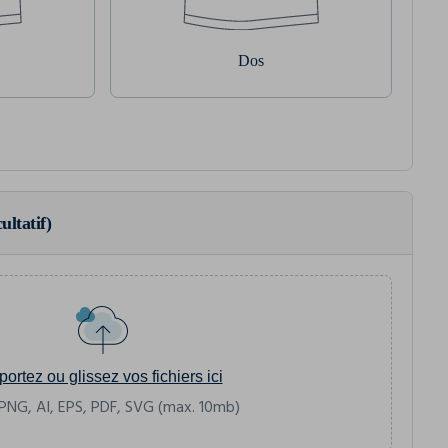
Dos
ultatif)
portez ou glissez vos fichiers ici
PNG, AI, EPS, PDF, SVG (max. 10mb)