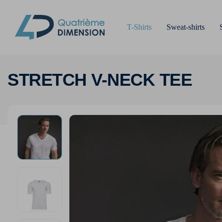
T-Shirts
Sweat-shirts
STRETCH V-NECK TEE