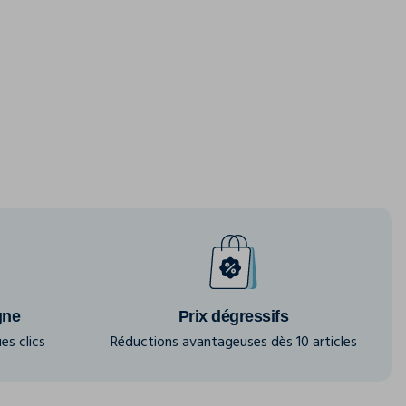
gne
Prix dégressifs
es clics
Réductions avantageuses dès 10 articles