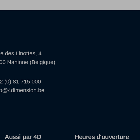
e des Linottes, 4
00 Naninne (Belgique)
2 (0) 81 715 000
fo@4dimension.be
Aussi par 4D
Heures d'ouverture