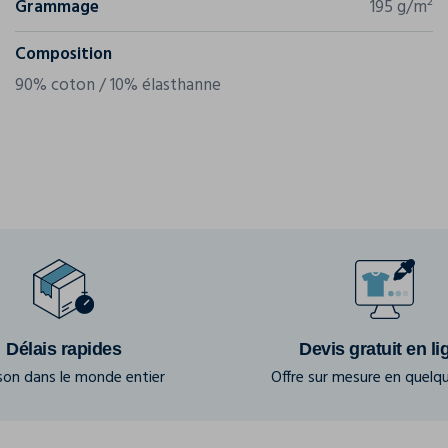
Grammage
195 g/m²
Composition
90% coton / 10% élasthanne
Délais rapides
Devis gratuit en li
ison dans le monde entier
Offre sur mesure en quelqu