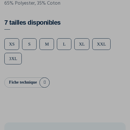
65% Polyester, 35% Coton
7 tailles disponibles
XS
S
M
L
XL
XXL
3XL
Fiche technique