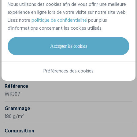
Nous utilisons des cookies afin de vous offrir une meilleure
expérience en ligne lors de votre visite sur notre site web.
Lisez notre
politique de confidentialité
pour plus
d'informations concernant les cookies utilisés.
Caractéristiques
Accepter les cookies
Marque
Préférences des cookies
Wk. Designed To Work
Référence
WK307
Grammage
180 g/m²
Composition