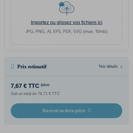
Importez ou glissez vos fichiers ici
JPG, PNG, AI, EPS, PDF, SVG (max. 10mb)
Prix estimatif
Voir détails
7,67 € TTC
/pièce
Soit un total de 76,71 € TTC
Recevoir un devis précis