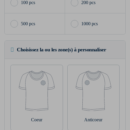
100 pcs
200 pcs
500 pcs
1000 pcs
Choisissez la ou les zone(s) à personnaliser
Coeur
Anticoeur