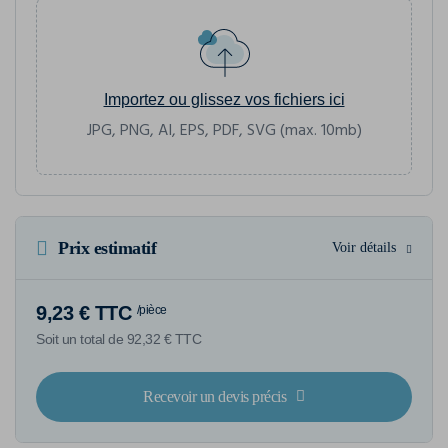
Importez ou glissez vos fichiers ici
JPG, PNG, AI, EPS, PDF, SVG (max. 10mb)
Prix estimatif
Voir détails
9,23 € TTC
/pièce
Soit un total de 92,32 € TTC
Recevoir un devis précis