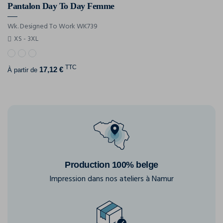
Pantalon Day To Day Femme
Wk. Designed To Work WK739
XS - 3XL
TTC
17,12 €
À partir de
Production 100% belge
Impression dans nos ateliers à Namur