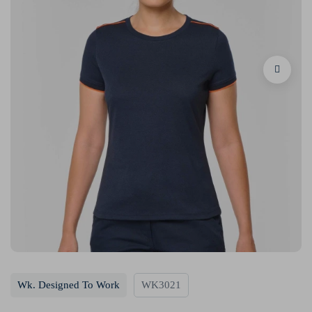
Wk. Designed To Work
WK3021