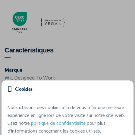
Caractéristiques
Marque
Wk. Designed To Work
Cookies
Référence
WK3021
Nous utilisons des cookies afin de vous offrir une meilleure
Grammage
expérience en ligne lors de votre visite sur notre site web.
190 g/m²
Lisez notre
politique de confidentialité
pour plus
d'informations concernant les cookies utilisés.