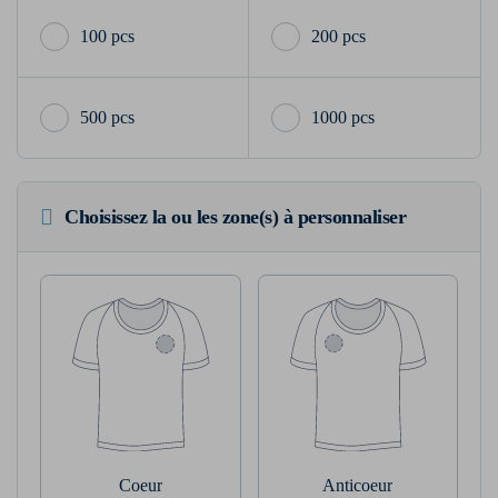
100 pcs
200 pcs
500 pcs
1000 pcs
Choisissez la ou les zone(s) à personnaliser
Coeur
Anticoeur