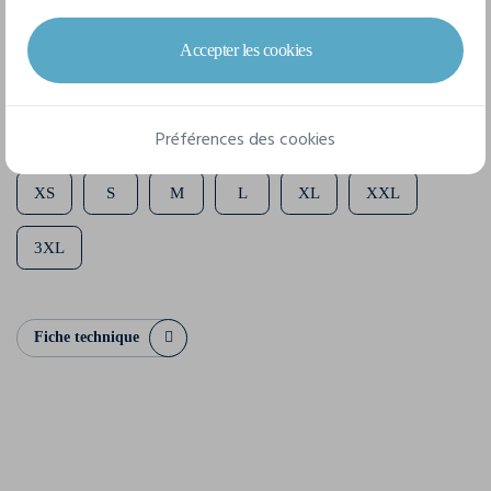
Composition
65% Polyester, 35% Coton
Accepter les cookies
7 tailles disponibles
Préférences des cookies
XS
S
M
L
XL
XXL
3XL
Fiche technique