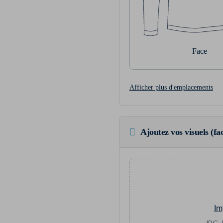
Face
Afficher plus d'emplacements
Ajoutez vos visuels (fac
Im