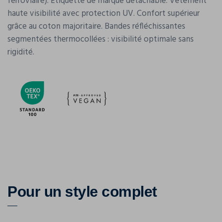
ferroviaire). Etiquette de marque détachable. Vêtement
haute visibilité avec protection UV. Confort supérieur
grâce au coton majoritaire. Bandes réfléchissantes
segmentées thermocollées : visibilité optimale sans
rigidité.
Pour un style complet