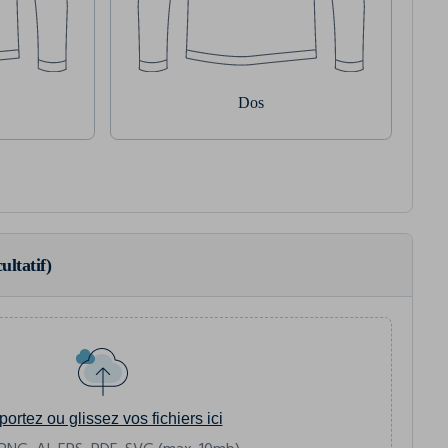
Dos
ultatif)
portez ou glissez vos fichiers ici