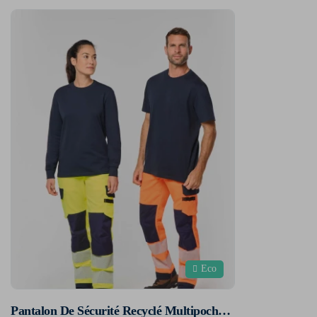
Eco
Pantalon De Sécurité Recyclé Multipoches Unisexe