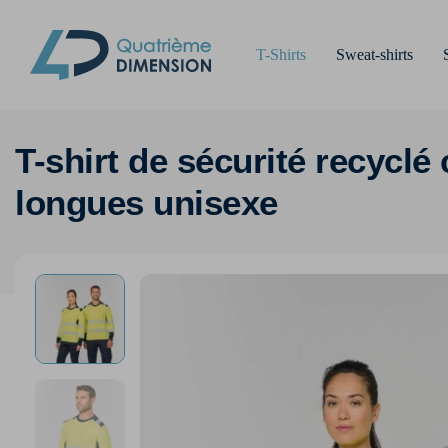
T-Shirts
Sweat-shirts
T-shirt de sécurité recycl
longues unisexe