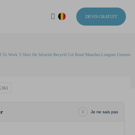
DEVIS GRATUIT
 To Work T-Shirt De Sécurité Recyclé Col Rond Manches Longues Unisexe
361
ur
Je ne sais pas