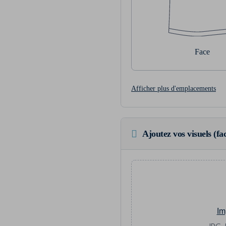
Face
Afficher plus d'emplacements
Ajoutez vos visuels (fac
Im