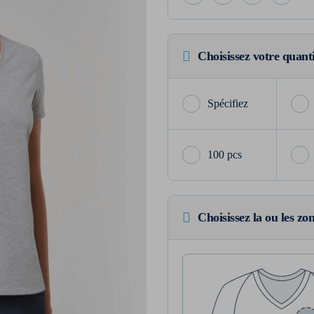
Choisissez votre quant
100 pcs
Choisissez la ou les zo