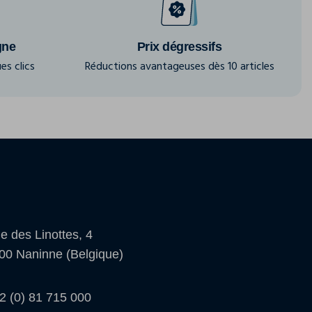
gne
Prix dégressifs
es clics
Réductions avantageuses dès 10 articles
e des Linottes, 4
00 Naninne (Belgique)
2 (0) 81 715 000