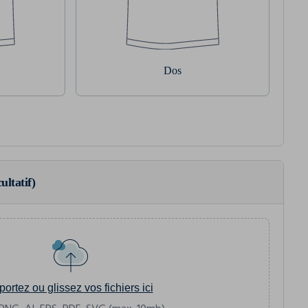
Dos
ultatif)
portez ou glissez vos fichiers ici