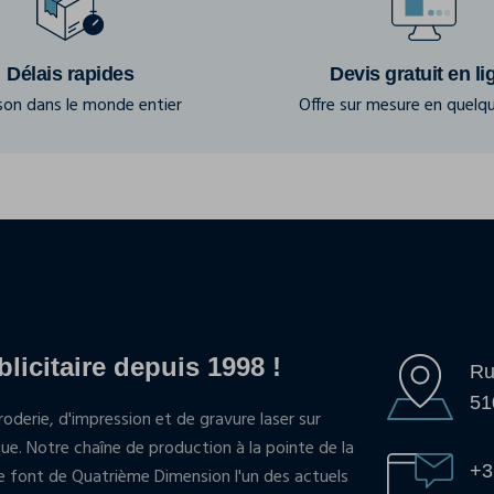
Délais rapides
Devis gratuit en li
ison dans le monde entier
Offre sur mesure en quelqu
blicitaire depuis 1998 !
Ru
51
oderie, d'impression et de gravure laser sur
que. Notre chaîne de production à la pointe de la
+3
pe font de Quatrième Dimension l'un des actuels