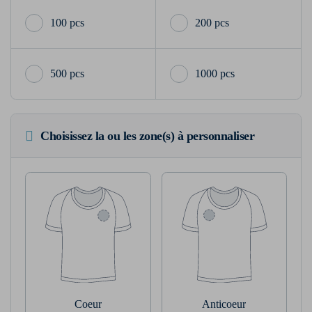
100 pcs
200 pcs
500 pcs
1000 pcs
Choisissez la ou les zone(s) à personnaliser
Coeur
Anticoeur