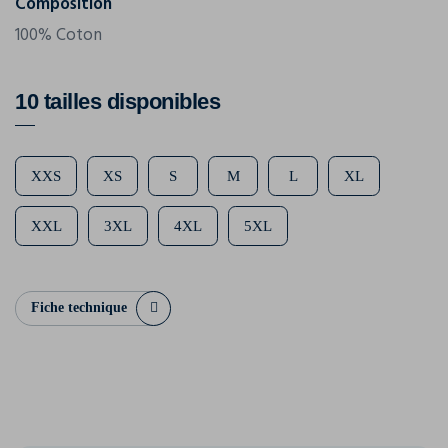
Composition
100% Coton
10 tailles disponibles
XXS
XS
S
M
L
XL
XXL
3XL
4XL
5XL
Fiche technique