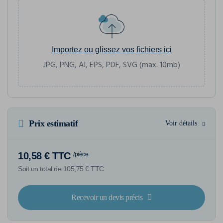
Importez ou glissez vos fichiers ici
JPG, PNG, AI, EPS, PDF, SVG (max. 10mb)
Prix estimatif
Voir détails
10,58 € TTC
/pièce
Soit un total de 105,75 € TTC
Recevoir un devis précis