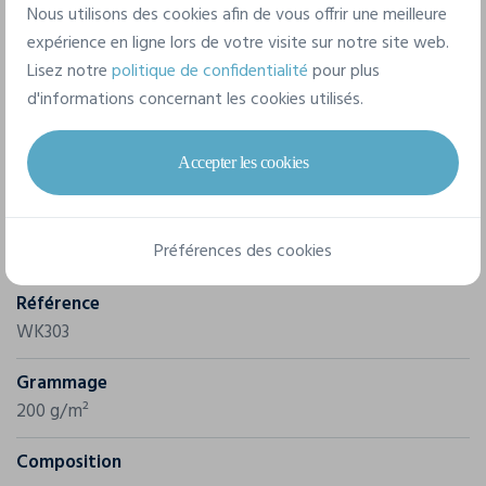
Nous utilisons des cookies afin de vous offrir une meilleure
expérience en ligne lors de votre visite sur notre site web.
Lisez notre
politique de confidentialité
pour plus
d'informations concernant les cookies utilisés.
Caractéristiques
Accepter les cookies
Marque
Préférences des cookies
Wk. Designed To Work
Référence
WK303
Grammage
200 g/m²
Composition