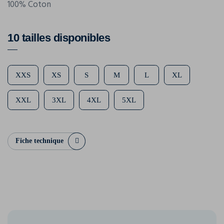
100% Coton
10 tailles disponibles
XXS
XS
S
M
L
XL
XXL
3XL
4XL
5XL
Fiche technique