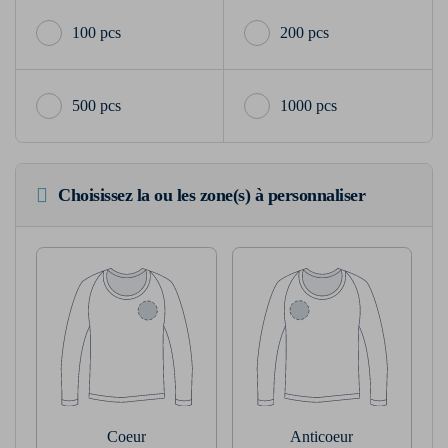
100 pcs
200 pcs
500 pcs
1000 pcs
Choisissez la ou les zone(s) à personnaliser
Coeur
Anticoeur