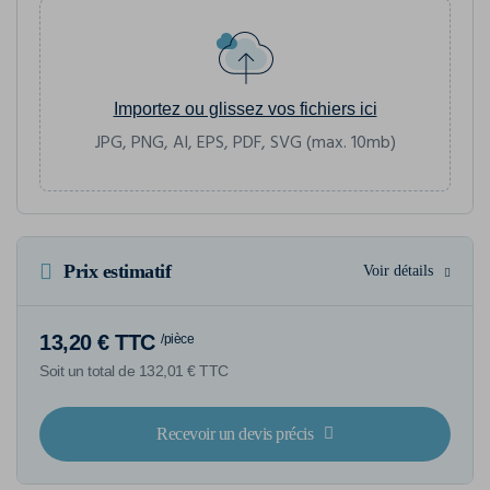
Importez ou glissez vos fichiers ici
JPG, PNG, AI, EPS, PDF, SVG (max. 10mb)
Prix estimatif
Voir détails
13,20 € TTC
/pièce
Soit un total de 132,01 € TTC
Recevoir un devis précis