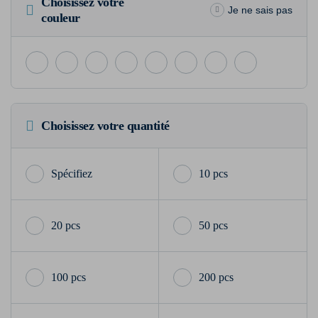
Choisissez votre
Je ne sais pas
couleur
Choisissez votre quantité
10 pcs
20 pcs
50 pcs
100 pcs
200 pcs