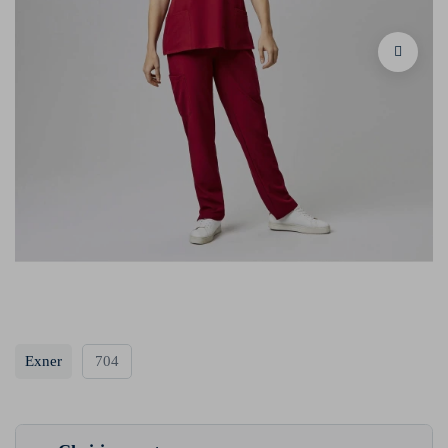
Exner
704