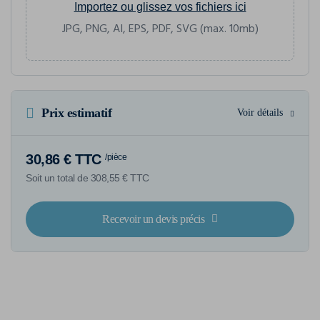
Importez ou glissez vos fichiers ici
JPG, PNG, AI, EPS, PDF, SVG (max. 10mb)
Prix estimatif
Voir détails
30,86 € TTC
/pièce
Soit un total de 308,55 € TTC
Recevoir un devis précis