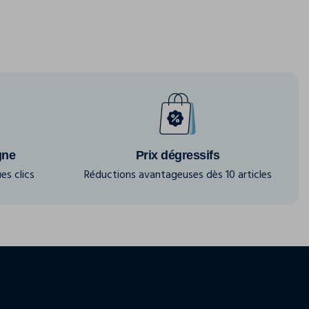
gne
Prix dégressifs
es clics
Réductions avantageuses dès 10 articles