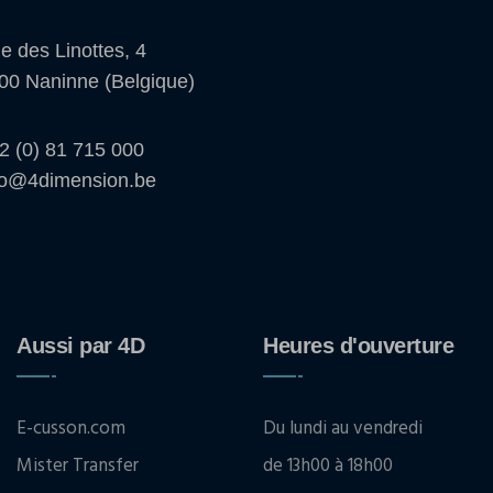
e des Linottes, 4
00 Naninne (Belgique)
2 (0) 81 715 000
fo@4dimension.be
Aussi par 4D
Heures d'ouverture
E-cusson.com
Du lundi au vendredi
Mister Transfer
de 13h00 à 18h00