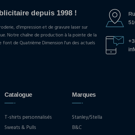
blicitaire depuis 1998 !
Ru
51
oderie, d'impression et de gravure laser sur
que. Notre chaîne de production à la pointe de la
+3
pe font de Quatrième Dimension l'un des actuels
in
Catalogue
Marques
T-shirts personnalisés
Stanley/Stella
Sweats & Pulls
B&C