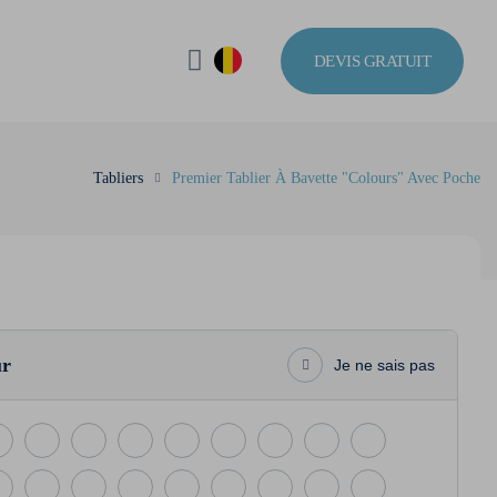
DEVIS GRATUIT
Tabliers
Premier Tablier À Bavette "Colours" Avec Poche
ur
Je ne sais pas