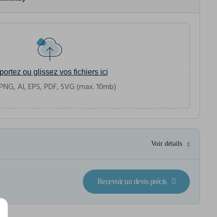
portez ou glissez vos fichiers ici
PNG, AI, EPS, PDF, SVG (max. 10mb)
Voir détails
Recevoir un devis précis