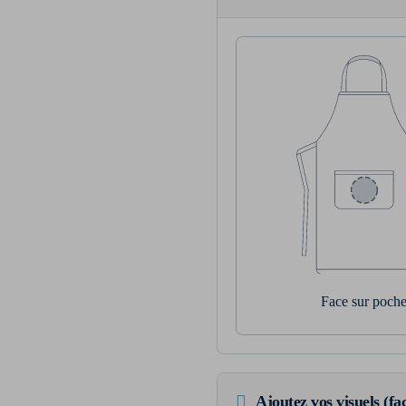
Face sur poch
Ajoutez vos visuels (fac