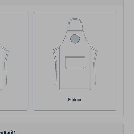
e
Poitrine
ultatif)