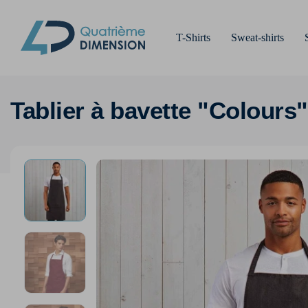
T-Shirts
Sweat-shirts
Tablier à bavette "Colours