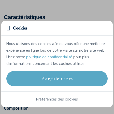
Caractéristiques
Cookies
Marque
4Do
Nous utilisons des cookies afin de vous offrir une meilleure
expérience en ligne lors de votre visite sur notre site web.
Référence
Lisez notre
politique de confidentialité
pour plus
120673
d'informations concernant les cookies utilisés.
Grammage
300 g/m2
Accepter les cookies
Dimensions
40 x 38 cm
Préférences des cookies
Composition