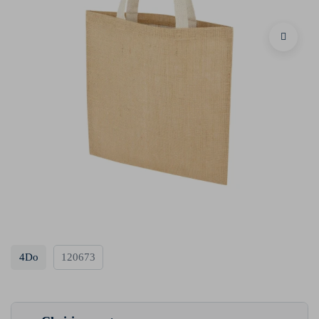
4Do
120673