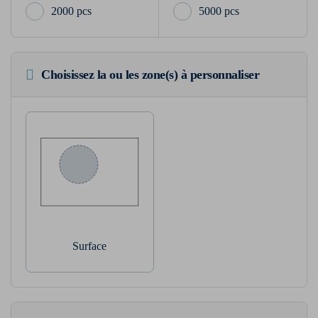
2000 pcs
5000 pcs
Choisissez la ou les zone(s) à personnaliser
Surface