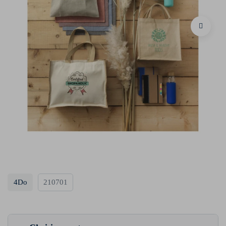
4Do
210701