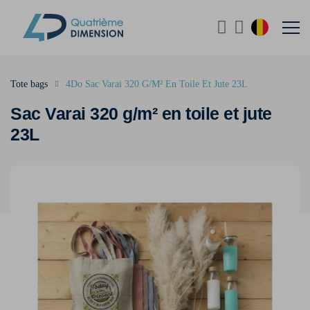
Tote bags
4Do Sac Varai 320 G/M² En Toile Et Jute 23L
Sac Varai 320 g/m² en toile et jute
23L