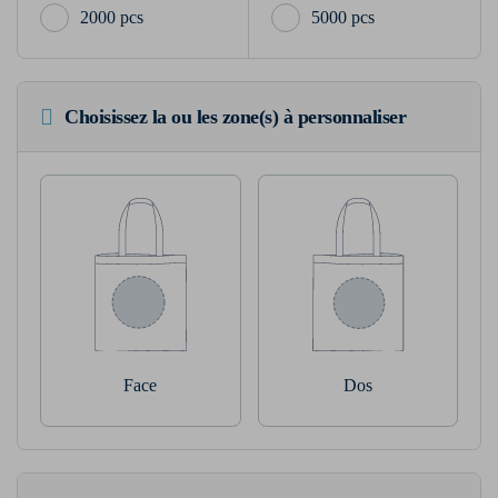
2000 pcs
5000 pcs
Choisissez la ou les zone(s) à personnaliser
Face
Dos