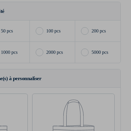
ité
50 pcs
100 pcs
200 pcs
1000 pcs
2000 pcs
5000 pcs
ne(s) à personnaliser