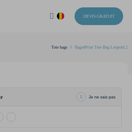
DEVIS GRATUIT
Tote bags
Bags4Print Tote Bag Leopold 2
ur
Je ne sais pas