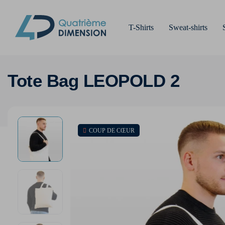
T-Shirts
Sweat-shirts
Tote Bag LEOPOLD 2
COUP DE CŒUR