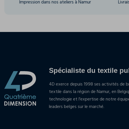
Impression dans nos ateliers à Namur
Livra
Spécialiste du textile pu
4D exerce depuis 1998 ses activités de br
textile dans la région de Namur, en Belgi
technologie et l'expertise de notre équi
leaders belges sur le marché.