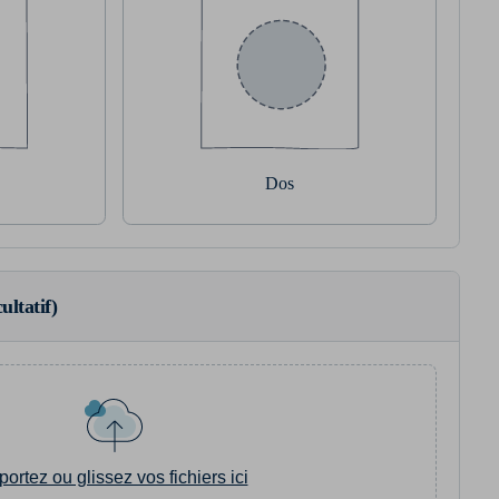
Dos
ultatif)
portez ou glissez vos fichiers ici