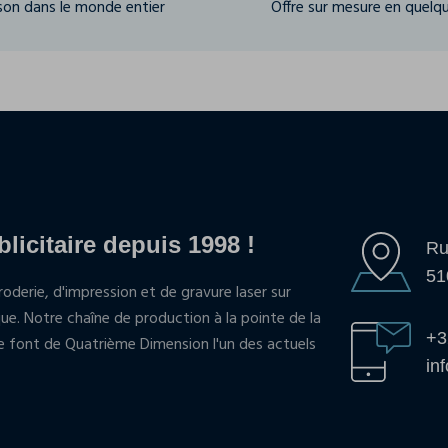
ison dans le monde entier
Offre sur mesure en quelqu
blicitaire depuis 1998 !
Ru
51
oderie, d'impression et de gravure laser sur
que. Notre chaîne de production à la pointe de la
+3
pe font de Quatrième Dimension l'un des actuels
in