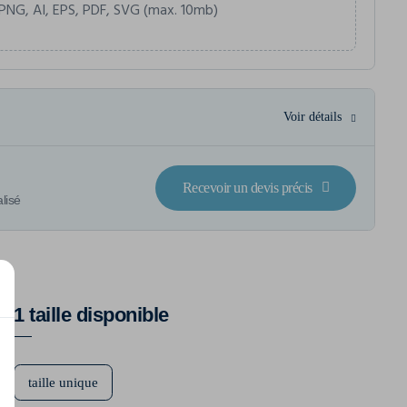
PNG, AI, EPS, PDF, SVG (max. 10mb)
Voir détails
Recevoir un devis précis
lisé
1 taille disponible
taille unique