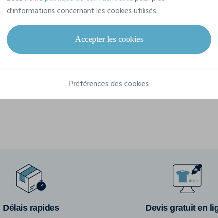
Référence
LEOPOLD-2
d'informations concernant les cookies utilisés.
Accepter les cookies
Préférences des cookies
Délais rapides
Devis gratuit en li