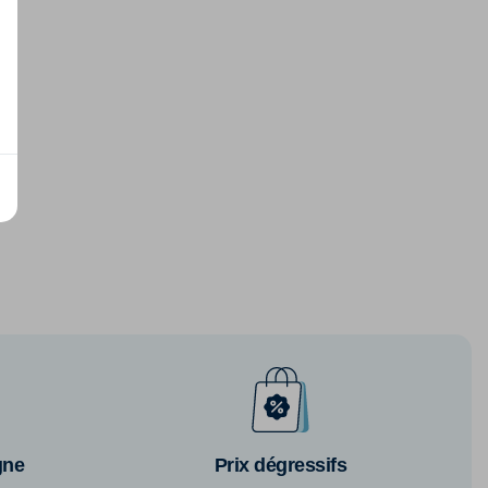
gne
Prix dégressifs