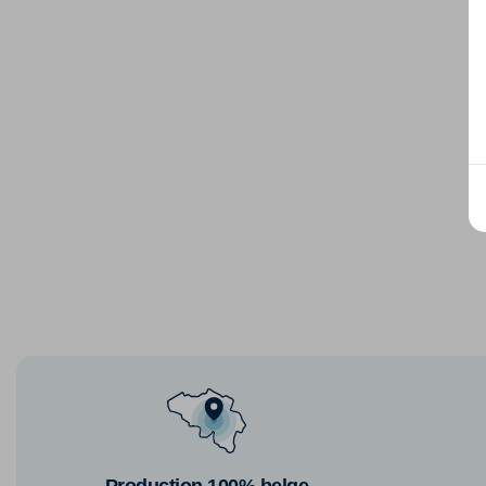
Production 100% belge