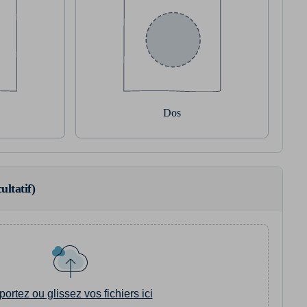
Dos
ultatif)
portez ou glissez vos fichiers ici