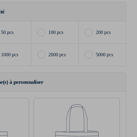
ité
50 pcs
100 pcs
200 pcs
1000 pcs
2000 pcs
5000 pcs
ne(s) à personnaliser