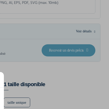
PNG, AI, EPS, PDF, SVG (max. 10mb)
Voir détails
Recevoir un devis précis
lisé
1 taille disponible
taille unique