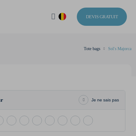
DEVIS GRATUIT
Tote bags
Sol's Majorca
ur
Je ne sais pas