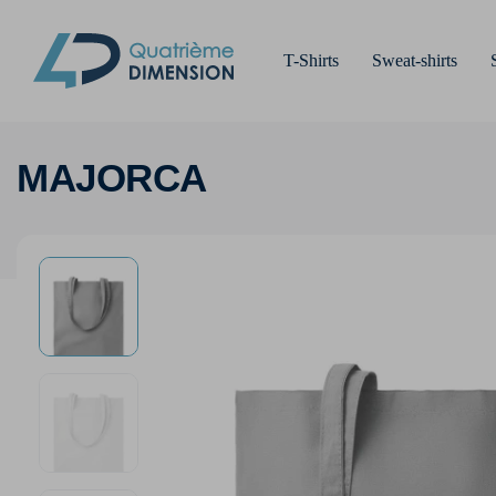
T-Shirts
Sweat-shirts
MAJORCA