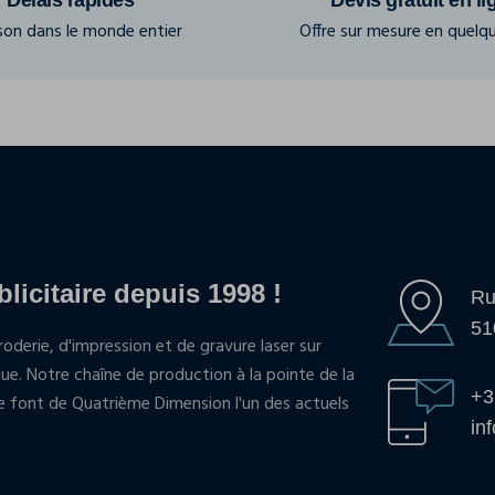
ison dans le monde entier
Offre sur mesure en quelqu
blicitaire depuis 1998 !
Ru
51
oderie, d'impression et de gravure laser sur
que. Notre chaîne de production à la pointe de la
+3
pe font de Quatrième Dimension l'un des actuels
in