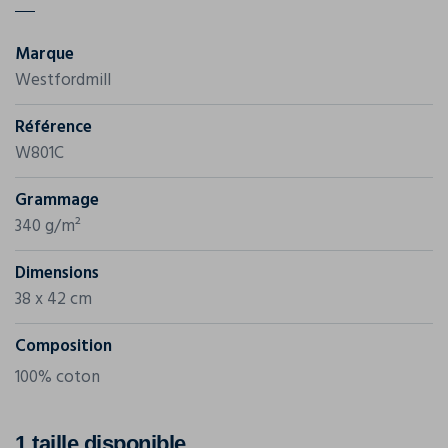
Marque
Westfordmill
Référence
W801C
Grammage
340 g/m²
Dimensions
38 x 42 cm
Composition
100% coton
1 taille disponible