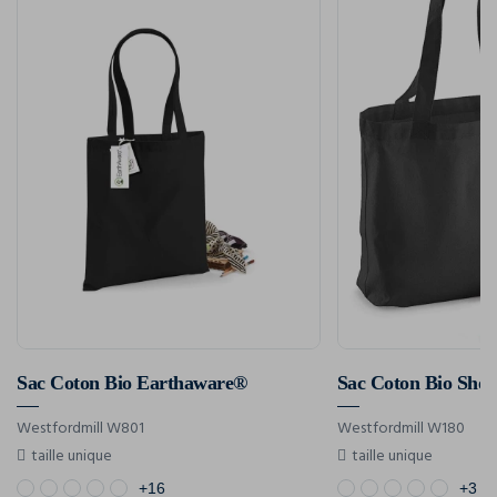
Sac Coton Bio Earthaware®
Sac Coton Bio Sho
Westfordmill W801
Westfordmill W180
taille unique
taille unique
+16
+3