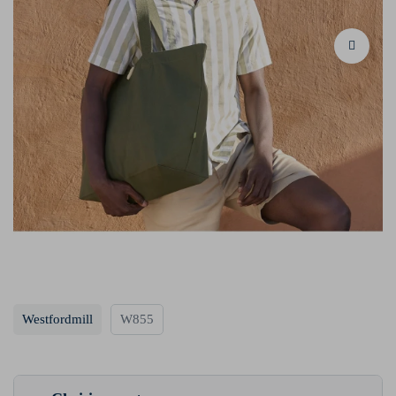
Westfordmill
W855