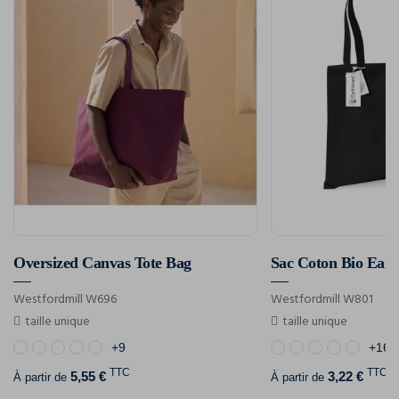
Oversized Canvas Tote Bag
Sac Coton Bio Ear
Westfordmill W696
Westfordmill W801
taille unique
taille unique
+9
+16
TTC
TTC
5,55 €
3,22 €
À partir de
À partir de