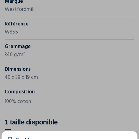
Marque
Westfordmill
Référence
W855
Grammage
340 g/m²
Dimensions
40 x 39 x 19 cm
Composition
100% coton
1 taille disponible