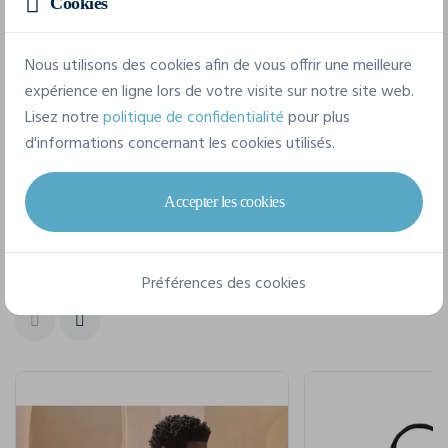
Cookies
taille unique
Nous utilisons des cookies afin de vous offrir une meilleure
expérience en ligne lors de votre visite sur notre site web.
Fiche technique
Lisez notre
politique de confidentialité
pour plus
d'informations concernant les cookies utilisés.
Accepter les cookies
Pour un style complet
Préférences des cookies