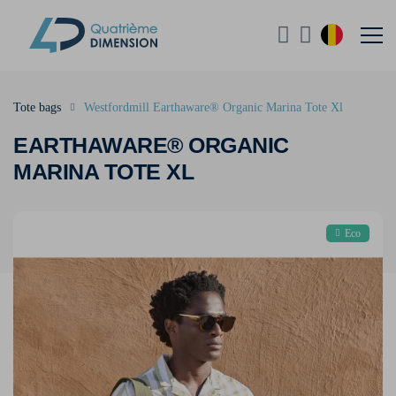
Tote bags
Westfordmill Earthaware® Organic Marina Tote Xl
EARTHAWARE® ORGANIC
MARINA TOTE XL
Eco