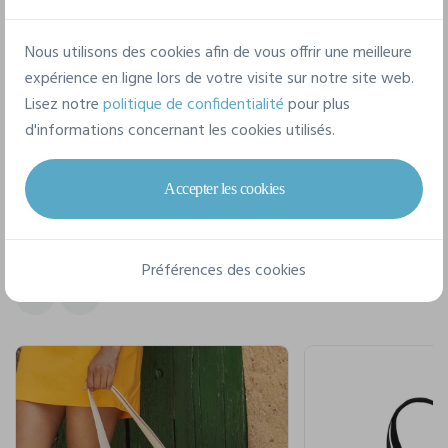
Nous utilisons des cookies afin de vous offrir une meilleure
expérience en ligne lors de votre visite sur notre site web.
Fiche technique
Lisez notre
politique de confidentialité
pour plus
d'informations concernant les cookies utilisés.
Accepter les cookies
Pour un style complet
Préférences des cookies