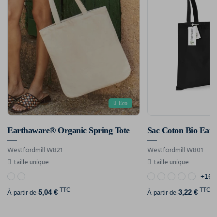
Eco
Earthaware® Organic Spring Tote
Sac Coton Bio Ear
Westfordmill W821
Westfordmill W801
taille unique
taille unique
+16
TTC
TTC
5,04 €
3,22 €
À partir de
À partir de