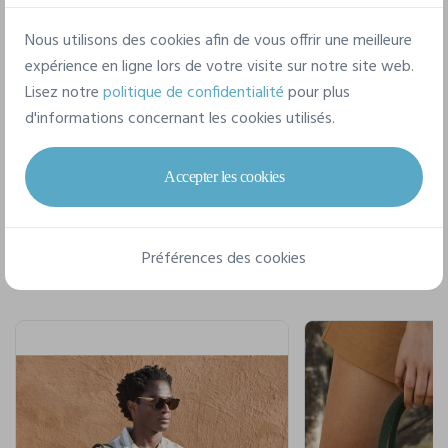
Nous utilisons des cookies afin de vous offrir une meilleure
Fiche technique
expérience en ligne lors de votre visite sur notre site web.
Lisez notre
politique de confidentialité
pour plus
d'informations concernant les cookies utilisés.
Accepter les cookies
Pour un style complet
Préférences des cookies