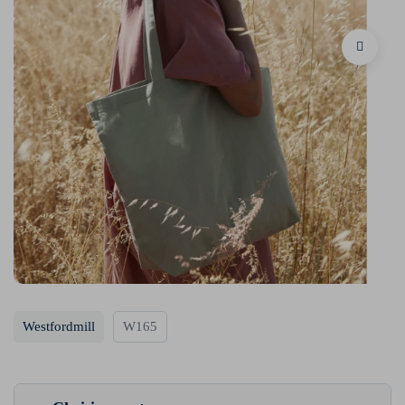
Westfordmill
W165