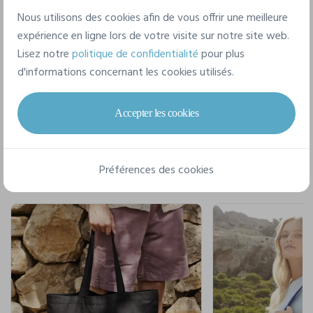
taille unique
Nous utilisons des cookies afin de vous offrir une meilleure
expérience en ligne lors de votre visite sur notre site web.
Lisez notre
politique de confidentialité
pour plus
d'informations concernant les cookies utilisés.
Accepter les cookies
Pour un style complet
Préférences des cookies