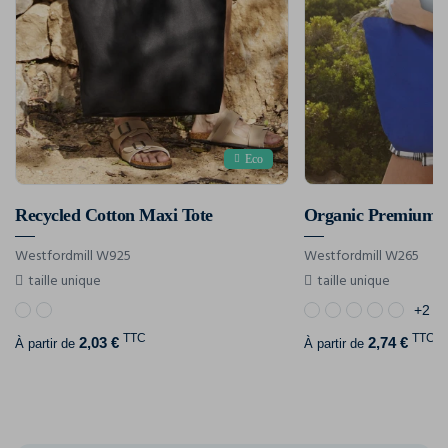
Eco
Recycled Cotton Maxi Tote
Organic Premium C
Westfordmill W925
Westfordmill W265
taille unique
taille unique
+2
TTC
TTC
2,03 €
2,74 €
À partir de
À partir de