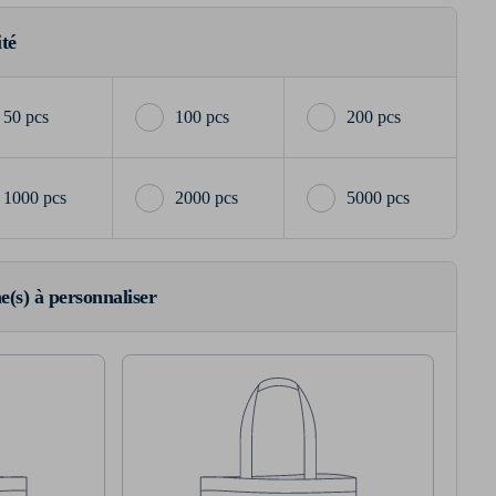
ité
50 pcs
100 pcs
200 pcs
1000 pcs
2000 pcs
5000 pcs
ne(s) à personnaliser