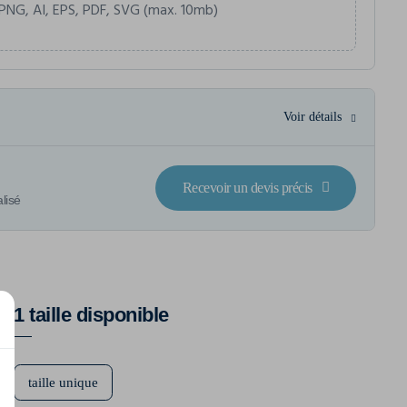
PNG, AI, EPS, PDF, SVG (max. 10mb)
Voir détails
Recevoir un devis précis
lisé
1 taille disponible
taille unique