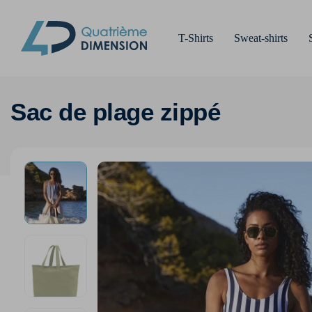
T-Shirts
Sweat-shirts
Sac de plage zippé