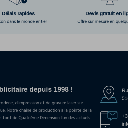
Délais rapides
Devis gratuit en li
ison dans le monde entier
Offre sur mesure en quelqu
blicitaire depuis 1998 !
Ru
51
oderie, d'impression et de gravure laser sur
que. Notre chaîne de production à la pointe de la
+3
pe font de Quatrième Dimension l'un des actuels
in