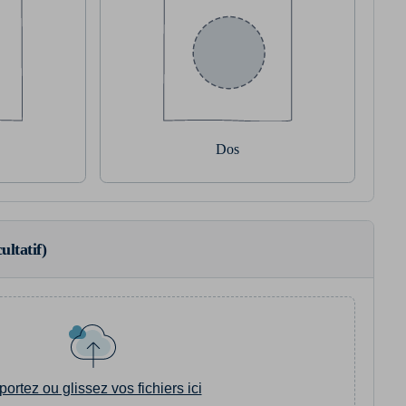
Dos
ultatif)
portez ou glissez vos fichiers ici