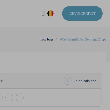
DEVIS GRATUIT
Tote bags
Westfordmill Sac De Plage Zippé
ur
Je ne sais pas