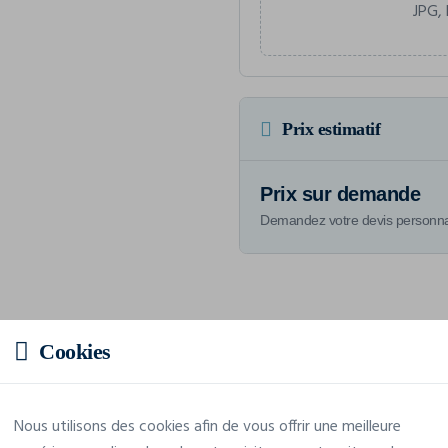
JPG, 
Prix estimatif
Prix sur demande
Demandez votre devis personna
Caractéristiques
Cookies
Marque
Westfordmill
Nous utilisons des cookies afin de vous offrir une meilleure