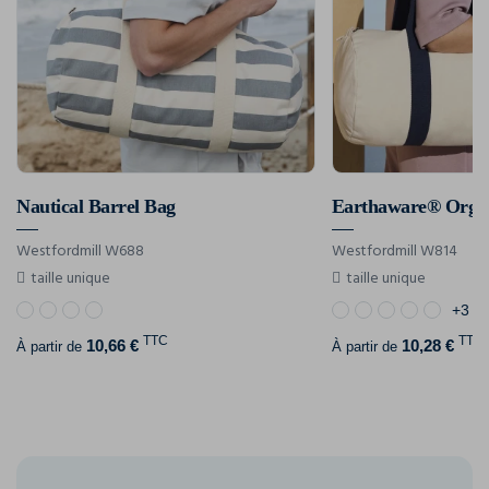
Nautical Barrel Bag
Earthaware® Organ
Westfordmill W688
Westfordmill W814
taille unique
taille unique
+3
TTC
TTC
10,66 €
10,28 €
À partir de
À partir de