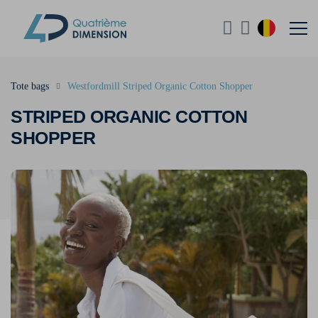
Tote bags
Westfordmill Striped Organic Cotton Shopper
STRIPED ORGANIC COTTON
SHOPPER