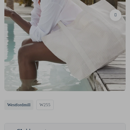
Westfordmill
W255