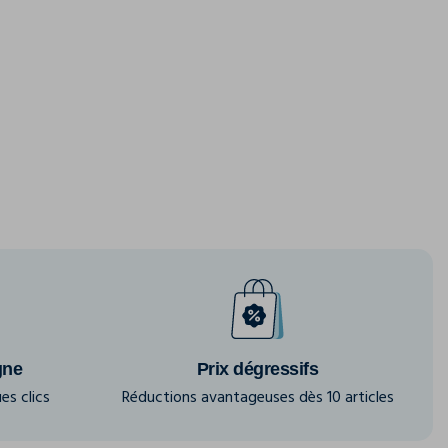
gne
Prix dégressifs
es clics
Réductions avantageuses dès 10 articles