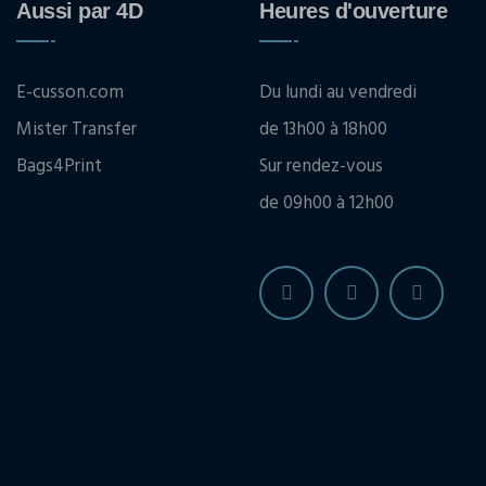
Aussi par 4D
Heures d'ouverture
E-cusson.com
Du lundi au vendredi
Mister Transfer
de 13h00 à 18h00
Bags4Print
Sur rendez-vous
de 09h00 à 12h00