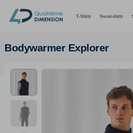
T-Shirts
Sweat-shirts
Bodywarmer Explorer