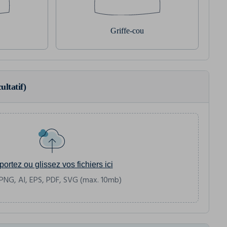
Griffe-cou
ultatif)
portez ou glissez vos fichiers ici
PNG, AI, EPS, PDF, SVG (max. 10mb)