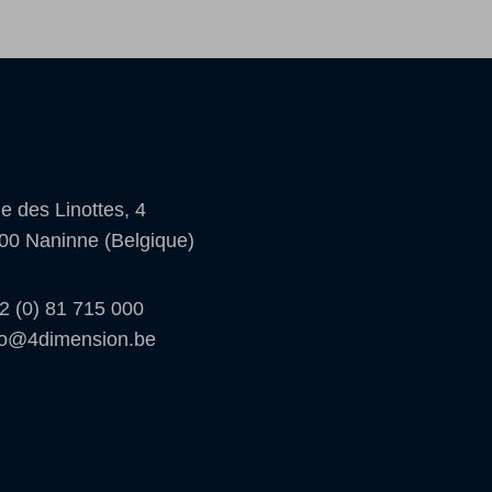
e des Linottes, 4
00 Naninne (Belgique)
2 (0) 81 715 000
fo@4dimension.be