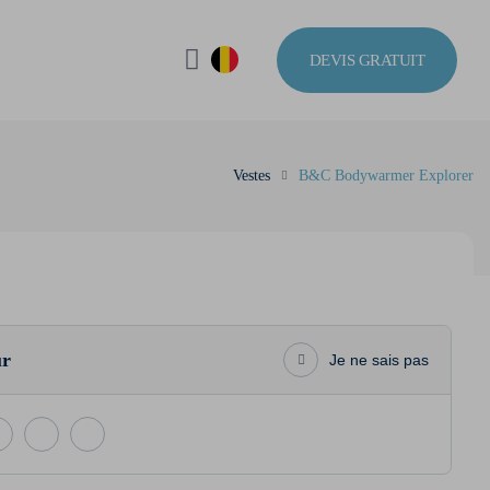
DEVIS GRATUIT
Vestes
B&C Bodywarmer Explorer
ur
Je ne sais pas