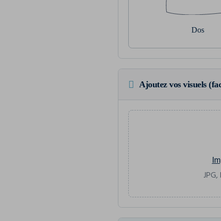
Dos
Ajoutez vos visuels (fac
Im
JPG, 