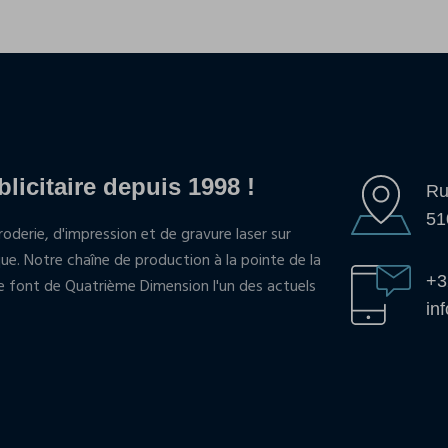
blicitaire depuis 1998 !
Ru
51
oderie, d'impression et de gravure laser sur
que. Notre chaîne de production à la pointe de la
+3
pe font de Quatrième Dimension l'un des actuels
in