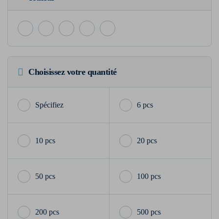
Choisissez votre quantité
6 pcs
10 pcs
20 pcs
50 pcs
100 pcs
200 pcs
500 pcs