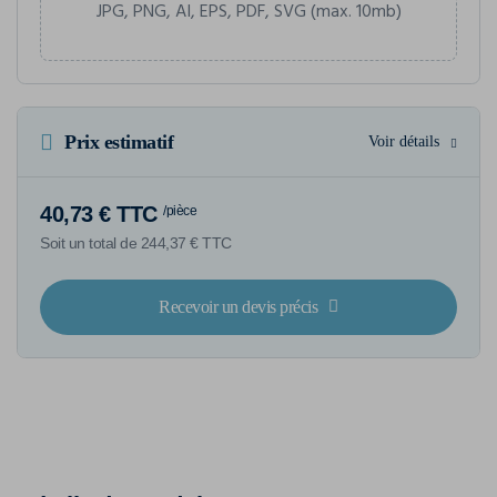
JPG, PNG, AI, EPS, PDF, SVG (max. 10mb)
Prix estimatif
Voir détails
40,73 € TTC
/pièce
Soit un total de 244,37 € TTC
Recevoir un devis précis