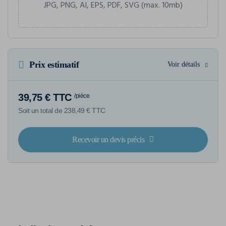
JPG, PNG, AI, EPS, PDF, SVG (max. 10mb)
Prix estimatif
Voir détails
39,75 € TTC
/pièce
Soit un total de 238,49 € TTC
Recevoir un devis précis