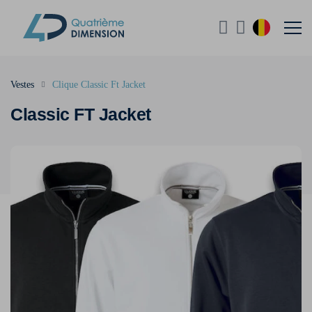
Vestes
Clique Classic Ft Jacket
Classic FT Jacket