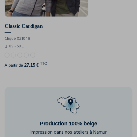
Classic Cardigan
Clique 021048
XS - 5XL
TTC
27,15 €
À partir de
Production 100% belge
Impression dans nos ateliers à Namur