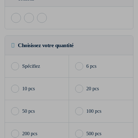
Choisissez votre quantité
6 pcs
10 pcs
20 pcs
50 pcs
100 pcs
200 pcs
500 pcs