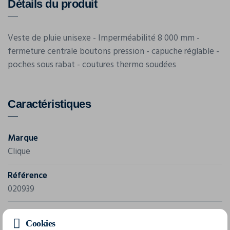
Détails du produit
Veste de pluie unisexe - Imperméabilité 8 000 mm -
fermeture centrale boutons pression - capuche réglable -
poches sous rabat - coutures thermo soudées
Caractéristiques
Marque
Clique
Référence
020939
Composition
Cookies
100% polyester a/ polyurethane