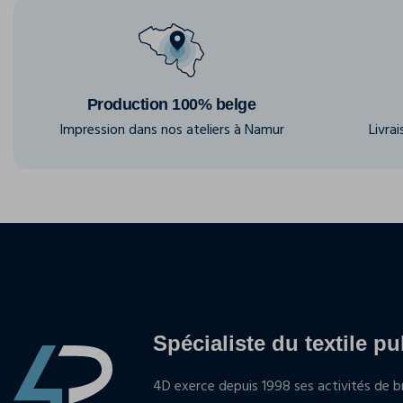
Production 100% belge
Impression dans nos ateliers à Namur
Livra
Spécialiste du textile pu
4D exerce depuis 1998 ses activités de br