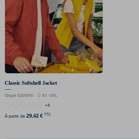
Classic Softshell Jacket
Clique 0200910
XS - 5XL
+4
TTC
29,42 €
À partir de