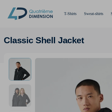
T-Shirts
Sweat-shirts
Classic Shell Jacket