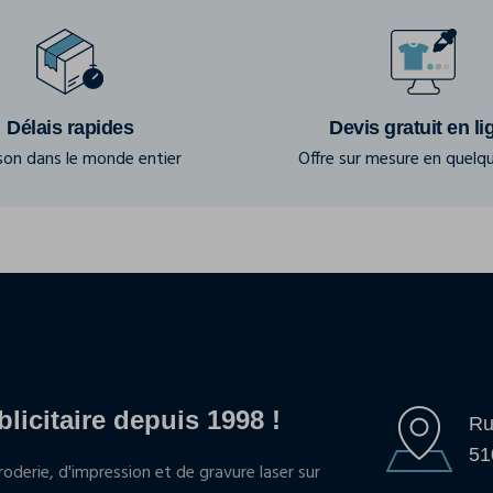
Délais rapides
Devis gratuit en li
ison dans le monde entier
Offre sur mesure en quelqu
blicitaire depuis 1998 !
Ru
51
oderie, d'impression et de gravure laser sur