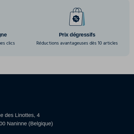
gne
Prix dégressifs
es clics
Réductions avantageuses dès 10 articles
e des Linottes, 4
00 Naninne (Belgique)