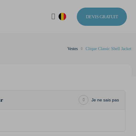
DEVIS GRATUIT
Vestes
Clique Classic Shell Jacket
ur
Je ne sais pas