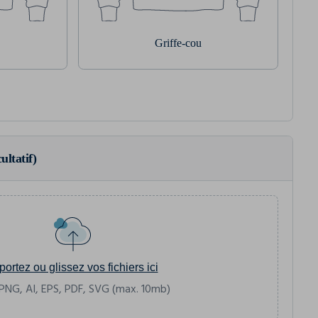
Griffe-cou
ultatif)
portez ou glissez vos fichiers ici
PNG, AI, EPS, PDF, SVG (max. 10mb)