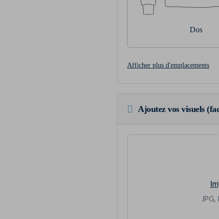
Dos
Afficher plus d'emplacements
Ajoutez vos visuels (fac
Im
JPG, 