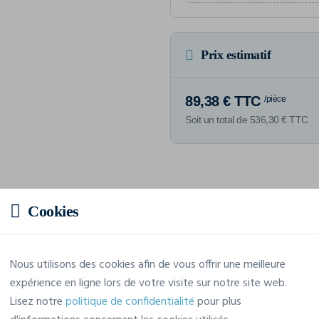
Prix estimatif
89,38 € TTC
/pièce
Soit un total de 536,30 € TTC
Caractéristiques
Cookies
Marque
Clique
Nous utilisons des cookies afin de vous offrir une meilleure
expérience en ligne lors de votre visite sur notre site web.
Référence
0200923
Lisez notre
politique de confidentialité
pour plus