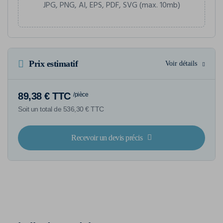
JPG, PNG, AI, EPS, PDF, SVG (max. 10mb)
Prix estimatif
Voir détails
89,38 € TTC
/pièce
Soit un total de 536,30 € TTC
Recevoir un devis précis