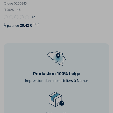
Clique 0200915
36/S - 46
+4
TTC
29,42 €
À partir de
Production 100% belge
Impression dans nos ateliers à Namur