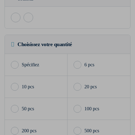
Choisissez votre quantité
6 pcs
10 pcs
20 pcs
50 pcs
100 pcs
200 pcs
500 pcs