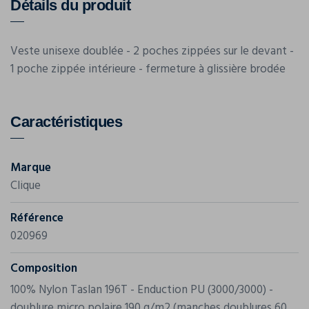
Détails du produit
Veste unisexe doublée - 2 poches zippées sur le devant -
1 poche zippée intérieure - fermeture à glissière brodée
Caractéristiques
Marque
Clique
Référence
020969
Composition
100% Nylon Taslan 196T - Enduction PU (3000/3000) -
doublure micro polaire 190 g/m2 (manches doublures 60