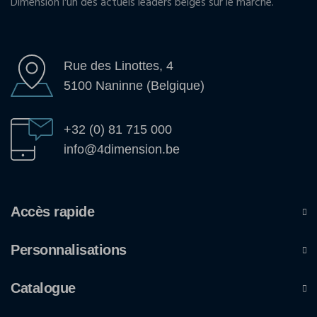
Dimension l'un des actuels leaders belges sur le marché.
Rue des Linottes, 4
5100 Naninne (Belgique)
+32 (0) 81 715 000
info@4dimension.be
Accès rapide
Personnalisations
Catalogue