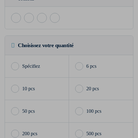
Choisissez votre quantité
6 pcs
10 pcs
20 pcs
50 pcs
100 pcs
200 pcs
500 pcs