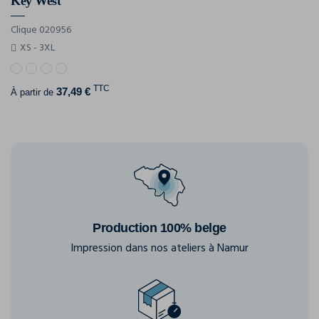
Key West
Clique 020956
XS - 3XL
TTC
37,49 €
À partir de
Production 100% belge
Impression dans nos ateliers à Namur