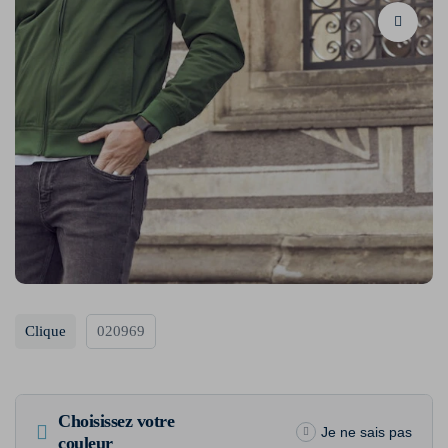
Clique
020969
Choisissez votre
Je ne sais pas
couleur