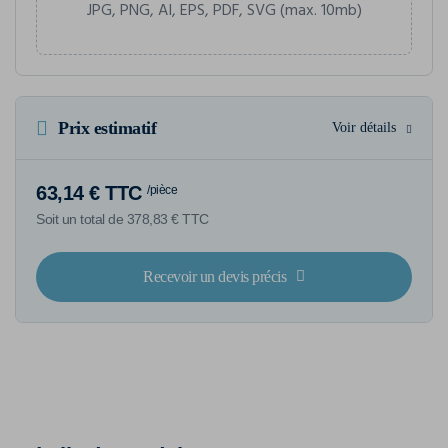
JPG, PNG, AI, EPS, PDF, SVG (max. 10mb)
Prix estimatif
Voir détails
63,14 € TTC
/pièce
Soit un total de 378,83 € TTC
Recevoir un devis précis