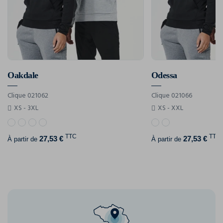
Oakdale
Odessa
Clique 021062
Clique 021066
XS - 3XL
XS - XXL
TTC
TTC
27,53 €
27,53 €
À partir de
À partir de