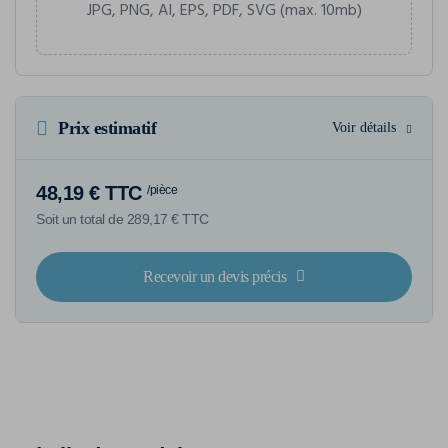
JPG, PNG, AI, EPS, PDF, SVG (max. 10mb)
Prix estimatif
Voir détails
48,19 € TTC
/pièce
Soit un total de 289,17 € TTC
Recevoir un devis précis