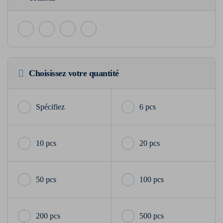
Choisissez votre quantité
6 pcs
10 pcs
20 pcs
50 pcs
100 pcs
200 pcs
500 pcs