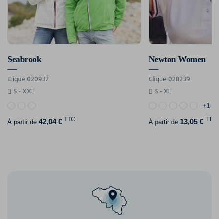
Seabrook
Newton Women
Clique 020937
Clique 028239
S - XXL
S - XL
+1
TTC
TTC
42,04 €
13,05 €
À partir de
À partir de