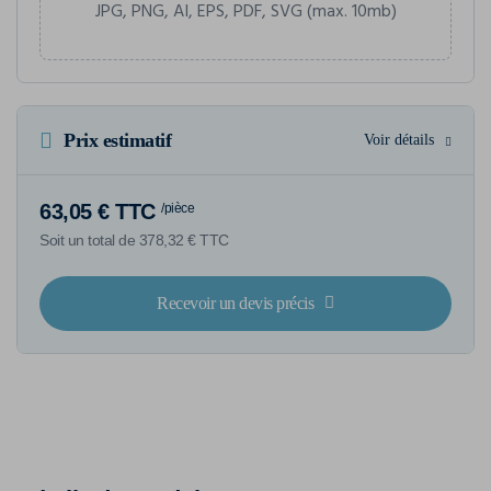
JPG, PNG, AI, EPS, PDF, SVG (max. 10mb)
Prix estimatif
Voir détails
63,05 € TTC
/pièce
Soit un total de 378,32 € TTC
Recevoir un devis précis