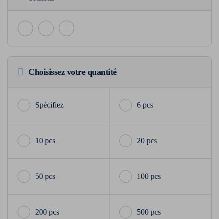
Choisissez votre quantité
6 pcs
10 pcs
20 pcs
50 pcs
100 pcs
200 pcs
500 pcs