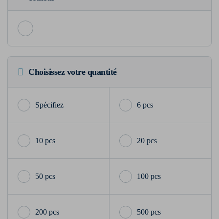
Choisissez votre quantité
6 pcs
10 pcs
20 pcs
50 pcs
100 pcs
200 pcs
500 pcs