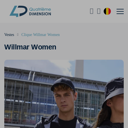
Vestes
Clique Willmar Women
Willmar Women