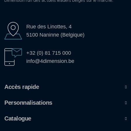
Dimension l'un des actuels leaders belges sur le marché.
Rue des Linottes, 4
5100 Naninne (Belgique)
+32 (0) 81 715 000
info@4dimension.be
Accès rapide
Personnalisations
Catalogue