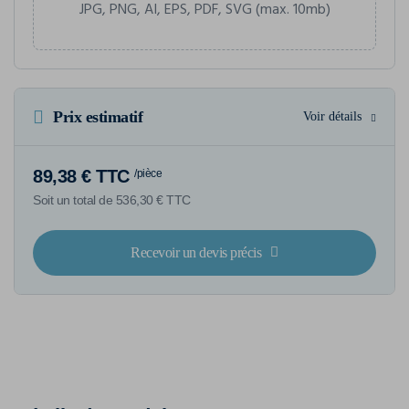
JPG, PNG, AI, EPS, PDF, SVG (max. 10mb)
Prix estimatif
Voir détails
89,38 € TTC
/pièce
Soit un total de 536,30 € TTC
Recevoir un devis précis