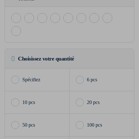
Choisissez votre quantité
6 pcs
10 pcs
20 pcs
50 pcs
100 pcs