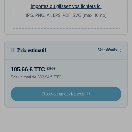
Importez ou glissez vos fichiers ici
JPG, PNG, AI, EPS, PDF, SVG (max. 10mb)
Prix estimatif
Voir détails
105,66 € TTC
/pièce
Soit un total de 633,94 € TTC
Recevoir un devis précis