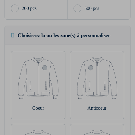
200 pcs
500 pcs
Choisissez la ou les zone(s) à personnaliser
Coeur
Anticoeur