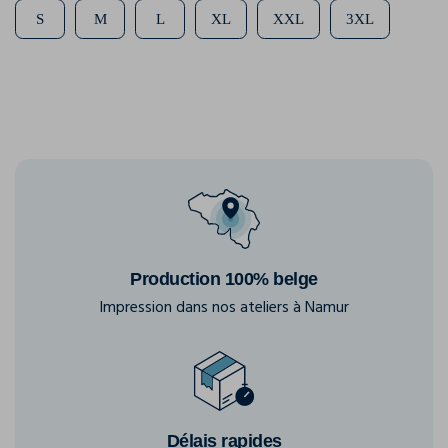
S
M
L
XL
XXL
3XL
Production 100% belge
Impression dans nos ateliers à Namur
Délais rapides