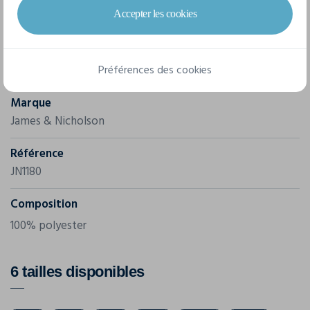
Zip pour la décoration au dos | Zips : YKK
Accepter les cookies
Caractéristiques
Préférences des cookies
Marque
James & Nicholson
Référence
JN1180
Composition
100% polyester
6 tailles disponibles