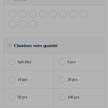
Choisissez votre quantité
6 pcs
10 pcs
20 pcs
50 pcs
100 pcs