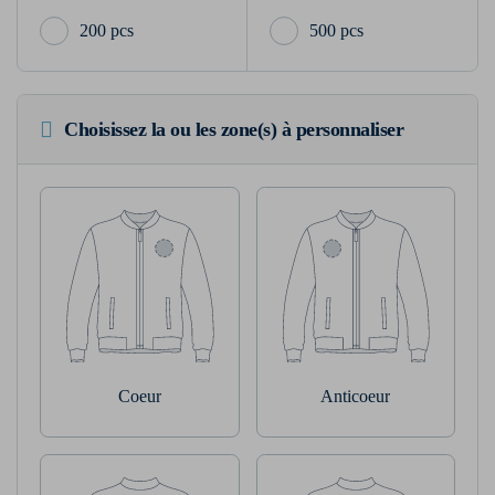
200 pcs
500 pcs
Choisissez la ou les zone(s) à personnaliser
Coeur
Anticoeur