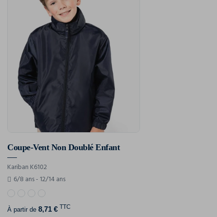
Coupe-Vent Non Doublé Enfant
Kariban K6102
6/8 ans - 12/14 ans
TTC
8,71 €
À partir de