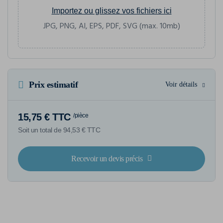
Importez ou glissez vos fichiers ici
JPG, PNG, AI, EPS, PDF, SVG (max. 10mb)
Prix estimatif
Voir détails
15,75 € TTC
/pièce
Soit un total de 94,53 € TTC
Recevoir un devis précis