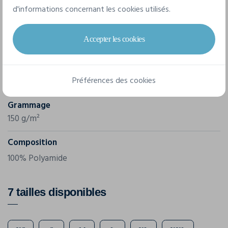
d'informations concernant les cookies utilisés.
Marque
Accepter les cookies
Kariban
Référence
Préférences des cookies
K6104
Grammage
150 g/m²
Composition
100% Polyamide
7 tailles disponibles