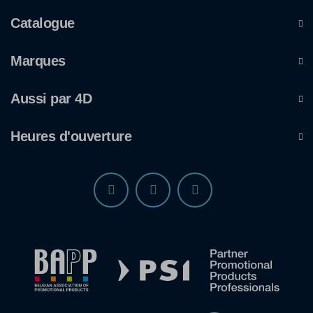
Catalogue
Marques
Aussi par 4D
Heures d'ouverture