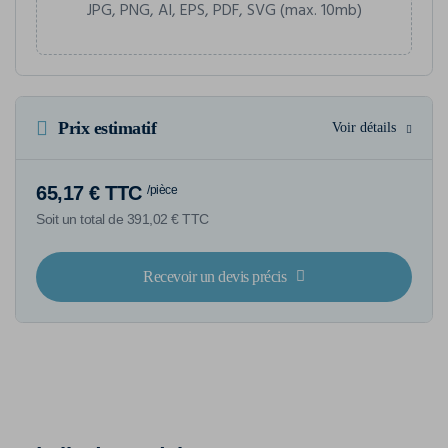
JPG, PNG, AI, EPS, PDF, SVG (max. 10mb)
Prix estimatif
Voir détails
65,17 € TTC
/pièce
Soit un total de 391,02 € TTC
Recevoir un devis précis