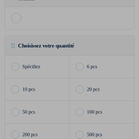
Choisissez votre quantité
6 pcs
10 pcs
20 pcs
50 pcs
100 pcs
200 pcs
500 pcs