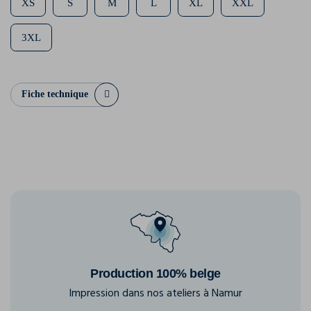
XS
S
M
L
XL
XXL
3XL
Fiche technique
Production 100% belge
Impression dans nos ateliers à Namur