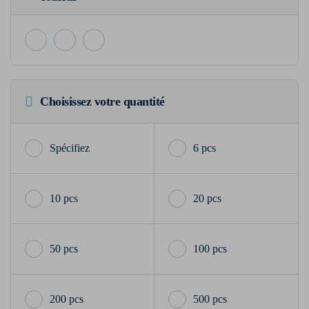
Choisissez votre quantité
6 pcs
10 pcs
20 pcs
50 pcs
100 pcs
200 pcs
500 pcs