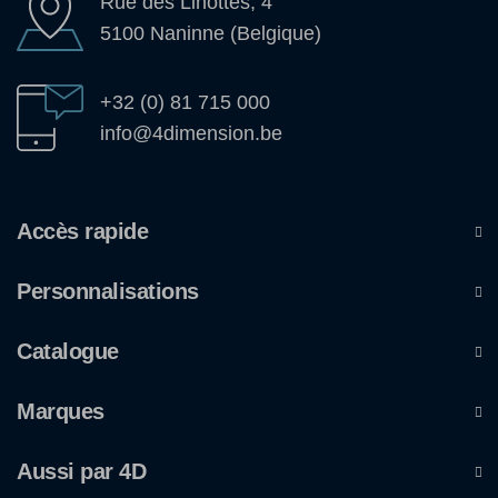
Rue des Linottes, 4
5100 Naninne (Belgique)
+32 (0) 81 715 000
info@4dimension.be
Accès rapide
Personnalisations
Catalogue
Marques
Aussi par 4D