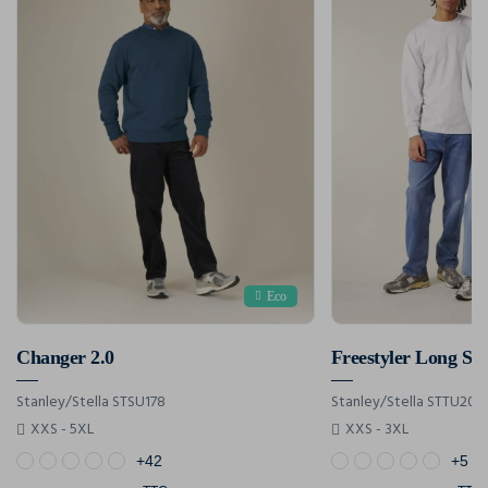
Eco
Changer 2.0
Freestyler Long Sle
Stanley/Stella STSU178
Stanley/Stella STTU200
XXS - 5XL
XXS - 3XL
+42
+5