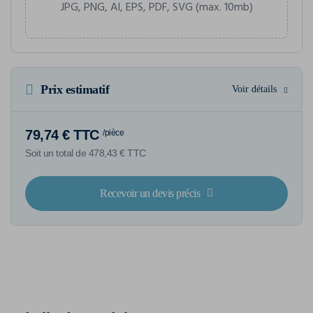
JPG, PNG, AI, EPS, PDF, SVG (max. 10mb)
Prix estimatif
Voir détails
79,74 € TTC
/pièce
Soit un total de 478,43 € TTC
Recevoir un devis précis