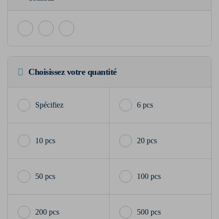
Choisissez votre quantité
6 pcs
10 pcs
20 pcs
50 pcs
100 pcs
200 pcs
500 pcs