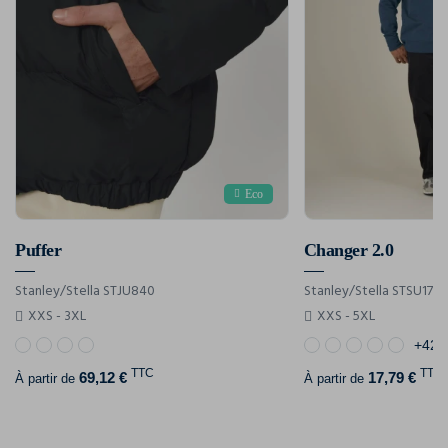
Eco
Puffer
Changer 2.0
Stanley/Stella STJU840
Stanley/Stella STSU178
XXS - 3XL
XXS - 5XL
+42
TTC
TTC
69,12 €
17,79 €
À partir de
À partir de