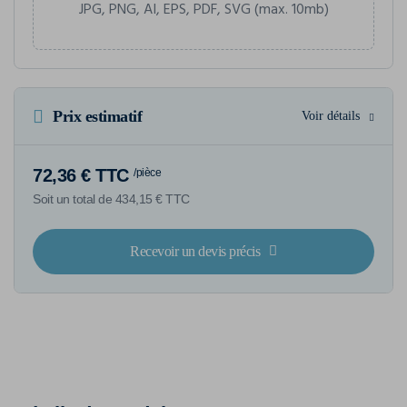
JPG, PNG, AI, EPS, PDF, SVG (max. 10mb)
Prix estimatif
Voir détails
72,36 € TTC
/pièce
Soit un total de 434,15 € TTC
Recevoir un devis précis