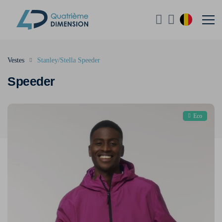
Vestes
Stanley/Stella Speeder
Speeder
Eco