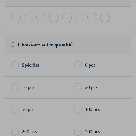
Choisissez votre quantité
6 pcs
10 pcs
20 pcs
50 pcs
100 pcs
200 pcs
500 pcs