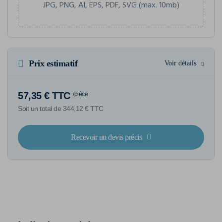
JPG, PNG, AI, EPS, PDF, SVG (max. 10mb)
Prix estimatif
Voir détails
57,35 € TTC
/pièce
Soit un total de 344,12 € TTC
Recevoir un devis précis