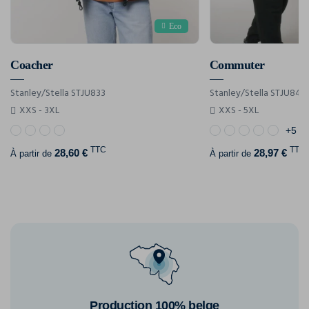
Eco
Coacher
Commuter
Stanley/Stella STJU833
Stanley/Stella STJU846
XXS - 3XL
XXS - 5XL
+5
TTC
TTC
28,60 €
28,97 €
À partir de
À partir de
Production 100% belge