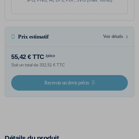
JPG, PNG, AI, EPS, PDF, SVG (max. 10mb)
Prix estimatif
Voir détails
55,42 € TTC
/pièce
Soit un total de 332,51 € TTC
Recevoir un devis précis
Détails du produit