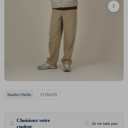
Stanley/Stella
STJM189
Choisissez votre
Je ne sais pas
couleur