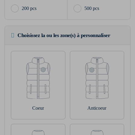
200 pcs
500 pcs
Choisissez la ou les zone(s) à personnaliser
Coeur
Anticoeur