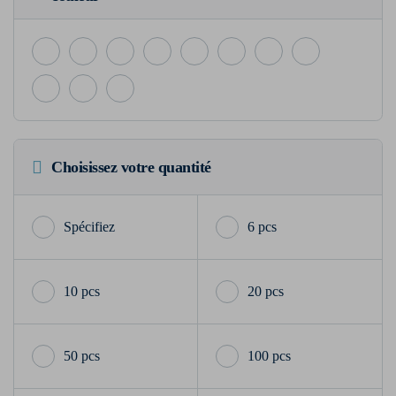
Choisissez votre quantité
6 pcs
10 pcs
20 pcs
50 pcs
100 pcs