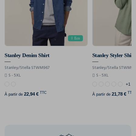
Eco
Stanley Denim Shirt
Stanley Styler Shirt
Stanley/Stella STWM967
Stanley/Stella STWM96
S - 5XL
S - 5XL
+1
TTC
TTC
22,94 €
21,78 €
À partir de
À partir de