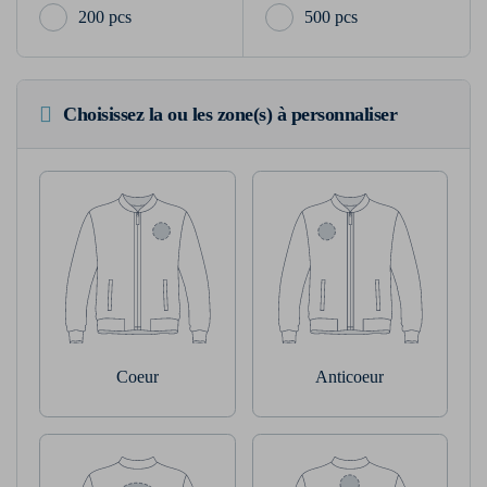
200 pcs
500 pcs
Choisissez la ou les zone(s) à personnaliser
Coeur
Anticoeur