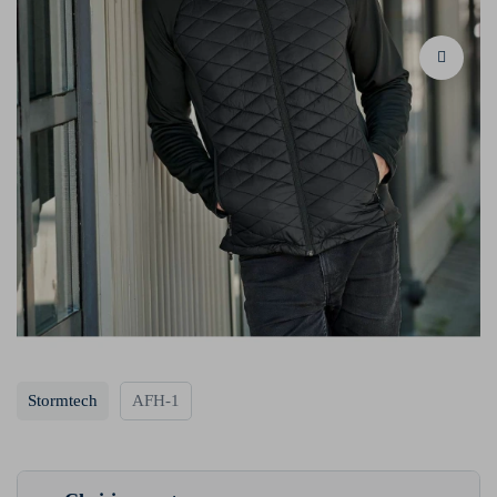
Stormtech
AFH-1