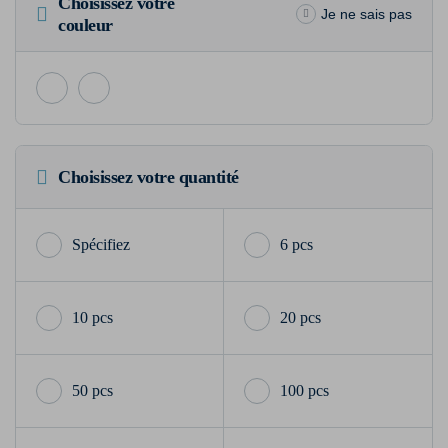
Choisissez votre
Je ne sais pas
couleur
Choisissez votre quantité
6 pcs
10 pcs
20 pcs
50 pcs
100 pcs