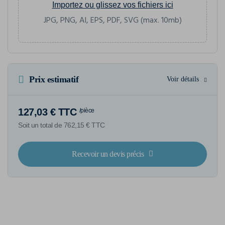
Importez ou glissez vos fichiers ici
JPG, PNG, AI, EPS, PDF, SVG (max. 10mb)
Prix estimatif
Voir détails
127,03 € TTC
/pièce
Soit un total de 762,15 € TTC
Recevoir un devis précis