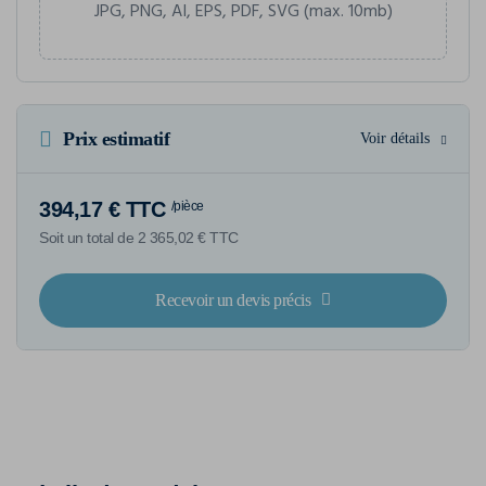
JPG, PNG, AI, EPS, PDF, SVG (max. 10mb)
Prix estimatif
Voir détails
394,17 € TTC
/pièce
Soit un total de 2 365,02 € TTC
Recevoir un devis précis