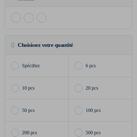
Choisissez votre quantité
6 pcs
10 pcs
20 pcs
50 pcs
100 pcs
200 pcs
500 pcs