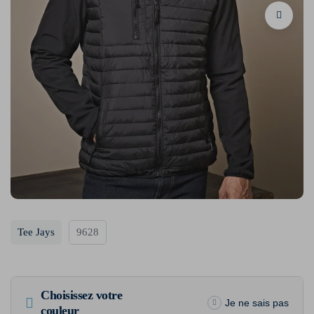
Tee Jays
9628
Choisissez votre
Je ne sais pas
couleur