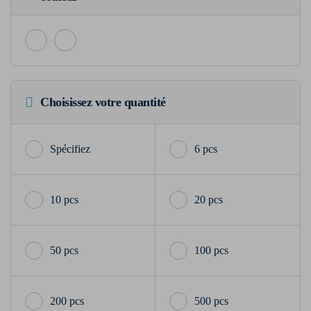
Choisissez votre quantité
6 pcs
10 pcs
20 pcs
50 pcs
100 pcs
200 pcs
500 pcs