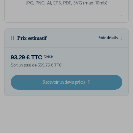
JPG, PNG, AI, EPS, PDF, SVG (max. 10mb)
Prix estimatif
Voir détails
93,29 € TTC
/pièce
Soit un total de 559,75 € TTC
Recevoir un devis précis