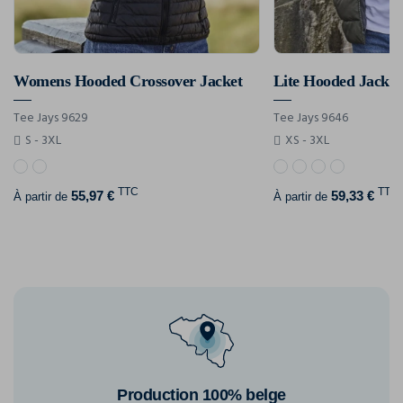
Womens Hooded Crossover Jacket
Lite Hooded Jacket
Tee Jays 9629
Tee Jays 9646
S - 3XL
XS - 3XL
TTC
TTC
55,97 €
59,33 €
À partir de
À partir de
Production 100% belge