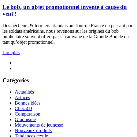
Le bob, un objet promotionnel inventé à cause du
vent !
Des pêcheurs & fermiers irlandais au Tour de France en passant par
les soldats américains, nous revenons sur les origines du bob
publicitaire souvent offert par la caravane de la Grande Boucle en
tant qu’objet promotionnel.
Lire plus
Catégories
Actualités
Astuces
Bonnes idées
Chez 4D
Comparaison
Graphisme
Mouvements de jeunesse
Nouveaux produits
Tendances textile