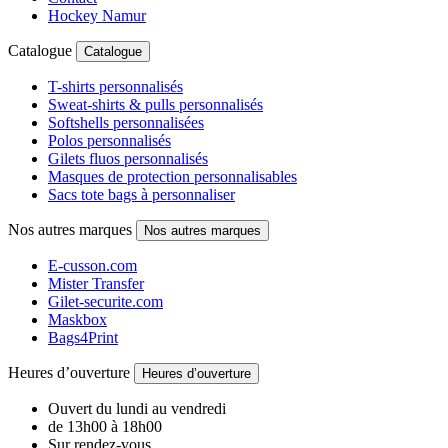
Hockey Namur
Catalogue
Catalogue
T-shirts personnalisés
Sweat-shirts & pulls personnalisés
Softshells personnalisées
Polos personnalisés
Gilets fluos personnalisés
Masques de protection personnalisables
Sacs tote bags à personnaliser
Nos autres marques
Nos autres marques
E-cusson.com
Mister Transfer
Gilet-securite.com
Maskbox
Bags4Print
Heures d’ouverture
Heures d’ouverture
Ouvert du lundi au vendredi
de 13h00 à 18h00
Sur rendez-vous