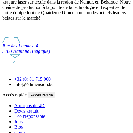
gravure laser sur textile dans la région de Namur, en Belgique. Notre
chaîne de production à la pointe de la technologie et l'expertise de
notre équipe font de Quatrième Dimension l'un des actuels leaders
belges sur le marché.
Rue des Linottes, 4
5100 Naninne (Belgique)
+32 (0) 81 715 000
info@4dimension.be
Accès rapide
Accès rapide
À propos de 4D
Devis gratuit
Éco-responsable
Jobs
Blog
Contact