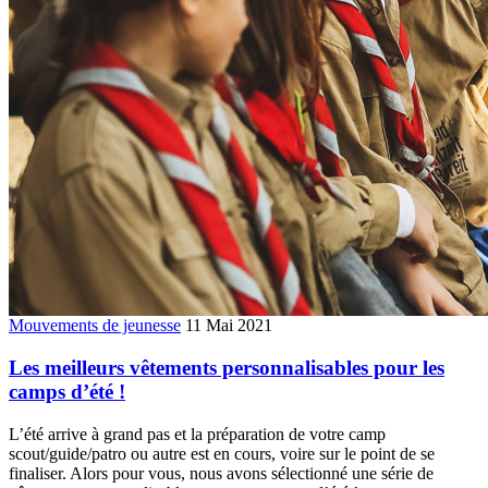
Mouvements de jeunesse
11 Mai 2021
Les meilleurs vêtements personnalisables pour les
camps d’été !
L’été arrive à grand pas et la préparation de votre camp
scout/guide/patro ou autre est en cours, voire sur le point de se
finaliser. Alors pour vous, nous avons sélectionné une série de