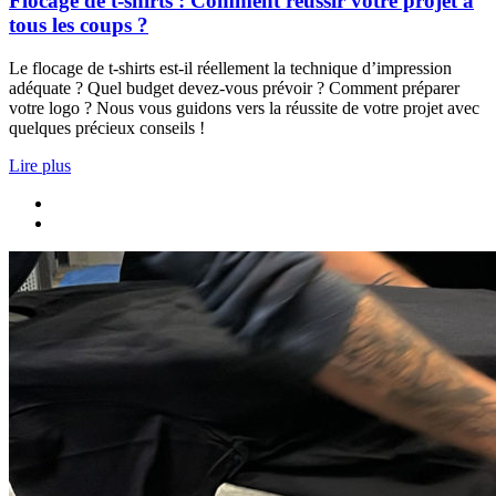
Flocage de t-shirts : Comment réussir votre projet à
tous les coups ?
Le flocage de t-shirts est-il réellement la technique d’impression
adéquate ? Quel budget devez-vous prévoir ? Comment préparer
votre logo ? Nous vous guidons vers la réussite de votre projet avec
quelques précieux conseils !
Lire plus