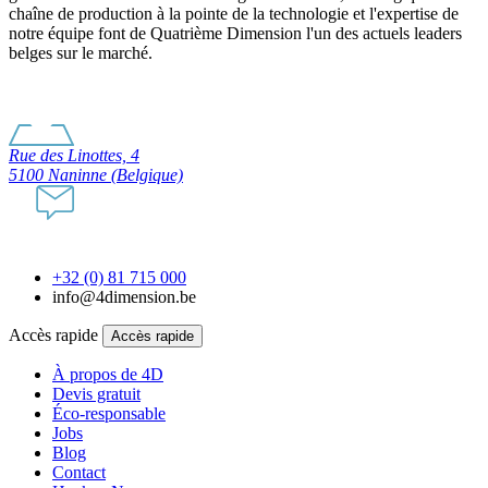
chaîne de production à la pointe de la technologie et l'expertise de
notre équipe font de Quatrième Dimension l'un des actuels leaders
belges sur le marché.
Rue des Linottes, 4
5100 Naninne (Belgique)
+32 (0) 81 715 000
info@4dimension.be
Accès rapide
Accès rapide
À propos de 4D
Devis gratuit
Éco-responsable
Jobs
Blog
Contact