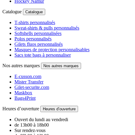
Hockey Namur
Catalogue
Catalogue
T-shirts personnalisés
Sweat-shirts & pulls personnalisés
Softshells personnalisées
Polos personnalisés
Gilets fluos personnalisés
Masques de protection personnalisables
Sacs tote bags à personnaliser
Nos autres marques
Nos autres marques
E-cusson.com
Mister Transfer
Gilet-securite.com
Maskbox
Bags4Print
Heures d’ouverture
Heures d’ouverture
Ouvert du lundi au vendredi
de 13h00 à 18h00
Sur rendez-vous