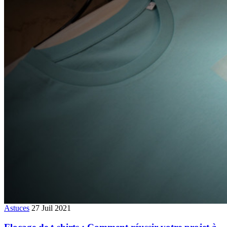
Astuces
27 Juil 2021