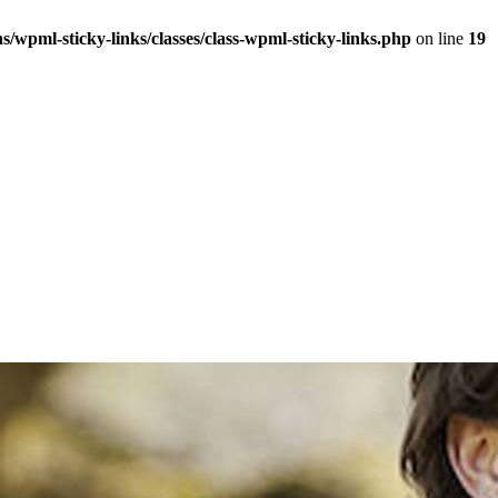
/wpml-sticky-links/classes/class-wpml-sticky-links.php
on line
19