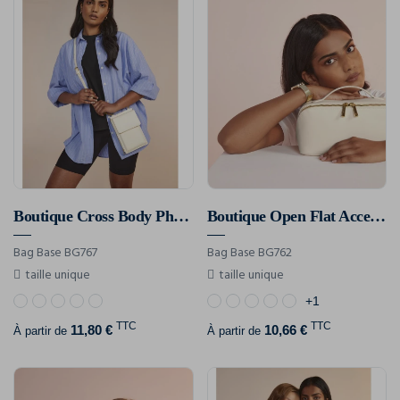
Boutique Cross Body Phone Pouch
Boutique Open Flat Accessory Case
Bag Base BG767
Bag Base BG762
taille unique
taille unique
+1
TTC
TTC
11,80 €
10,66 €
À partir de
À partir de