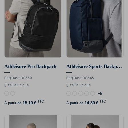
Athleisure Pro Backpack
Athleisure Sports Backpack
Bag Base BG550
Bag Base BG545
taille unique
taille unique
+5
TTC
TTC
15,10 €
14,30 €
À partir de
À partir de