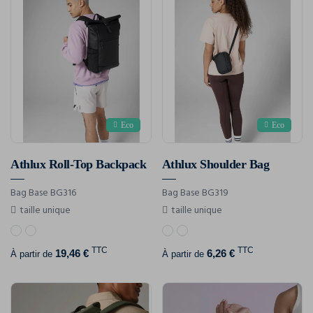
Eco
Eco
Athlux Roll-Top Backpack
Athlux Shoulder Bag
Bag Base BG316
Bag Base BG319
taille unique
taille unique
TTC
TTC
19,46 €
6,26 €
À partir de
À partir de