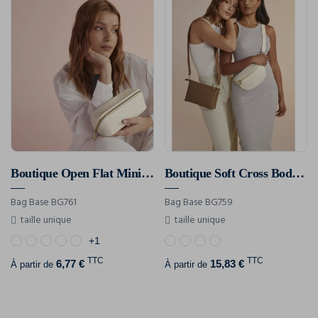
Boutique Open Flat Mini Accessory Case
Boutique Soft Cross Body Bag
Bag Base BG761
Bag Base BG759
taille unique
taille unique
+1
TTC
TTC
6,77 €
15,83 €
À partir de
À partir de