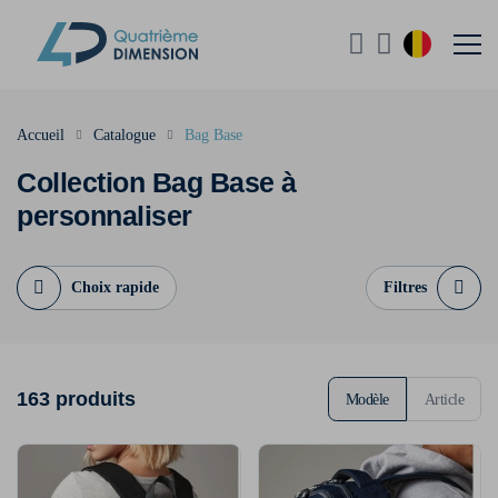
Accueil
Catalogue
Bag Base
Collection Bag Base à
personnaliser
Choix rapide
Filtres
163 produits
Modèle
Article