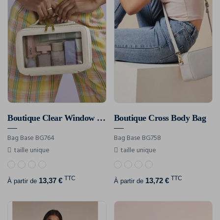
Boutique Clear Window Travel Case
Boutique Cross Body Bag
Bag Base BG764
Bag Base BG758
taille unique
taille unique
TTC
TTC
13,37 €
13,72 €
À partir de
À partir de