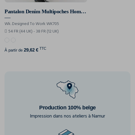
Pantalon Denim Multipoches Homme
Wk. Designed To Work WK705
54 FR (44 UK) - 38 FR (12 UK)
TTC
29,62 €
À partir de
Production 100% belge
Impression dans nos ateliers à Namur