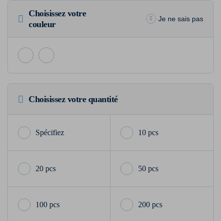
Choisissez votre
Je ne sais pas
couleur
Choisissez votre quantité
10 pcs
20 pcs
50 pcs
100 pcs
200 pcs