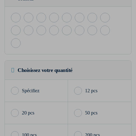
Choisissez votre quantité
12 pcs
20 pcs
50 pcs
100 pcs
200 pcs