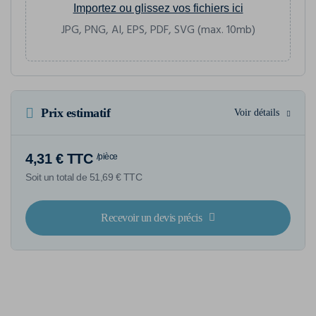
Importez ou glissez vos fichiers ici
JPG, PNG, AI, EPS, PDF, SVG (max. 10mb)
Prix estimatif
Voir détails
4,31 € TTC
/pièce
Soit un total de 51,69 € TTC
Recevoir un devis précis