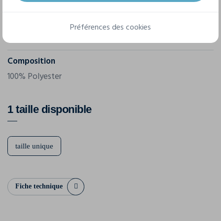
B645
Grammage
Préférences des cookies
185 g/m²
Composition
100% Polyester
1 taille disponible
taille unique
Fiche technique