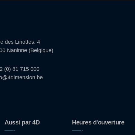
e des Linottes, 4
00 Naninne (Belgique)
2 (0) 81 715 000
fo@4dimension.be
Aussi par 4D
Heures d'ouverture