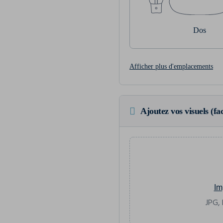
Dos
Afficher plus d'emplacements
Ajoutez vos visuels (fac
Im
JPG, 