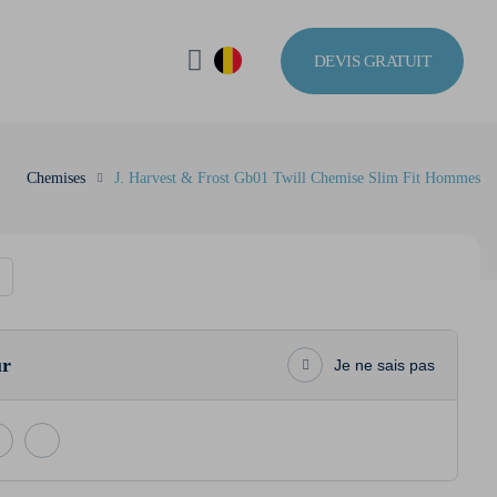
DEVIS GRATUIT
Chemises
J. Harvest & Frost Gb01 Twill Chemise Slim Fit Hommes
2
ur
Je ne sais pas