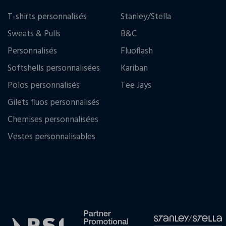
T-shirts personnalisés
Stanley/Stella
Sweats & Pulls
B&C
Personnalisés
Fluoflash
Softshells personnalisées
Kariban
Polos personnalisés
Tee Jays
Gilets fluos personnalisés
Chemises personnalisées
Vestes personnalisables