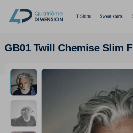
T-Shirts
Sweat-shirts
GB01 Twill Chemise Slim 