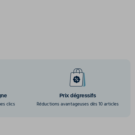
gne
Prix dégressifs
es clics
Réductions avantageuses dès 10 articles