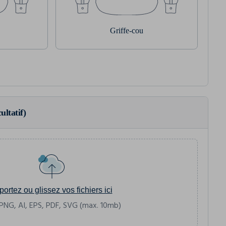
Griffe-cou
ultatif)
portez ou glissez vos fichiers ici
PNG, AI, EPS, PDF, SVG (max. 10mb)