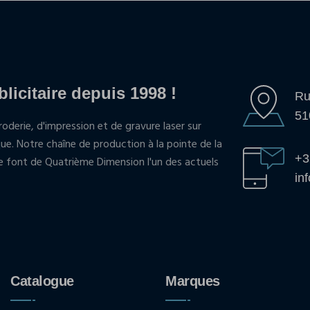
blicitaire depuis 1998 !
Ru
51
oderie, d'impression et de gravure laser sur
que. Notre chaîne de production à la pointe de la
+3
pe font de Quatrième Dimension l'un des actuels
in
Catalogue
Marques