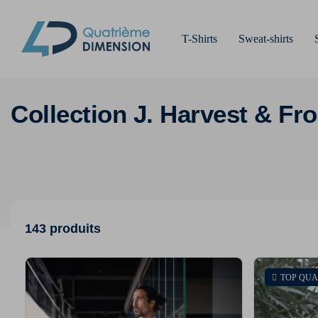
T-Shirts
Sweat-shirts
Collection J. Harvest & Fro
143 produits
TOP QUA