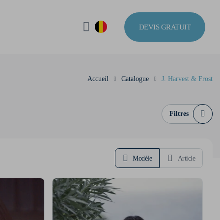
DEVIS GRATUIT
Accueil
Catalogue
J. Harvest & Frost
Filtres
Modèle
Article