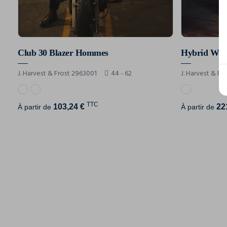
Club 30 Blazer Hommes
Hybrid Woo
J. Harvest & Frost 2963001
44 - 62
J. Harvest & Fr
TTC
103,24 €
22
À partir de
À partir de