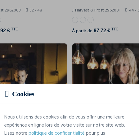
rost 2962003
32 - 48
J. Harvest & Frost 2962001
44 - 
TTC
TTC
,92 €
97,72 €
À partir de
Cookies
Nous utilisons des cookies afin de vous offrir une meilleure
expérience en ligne lors de votre visite sur notre site web.
Lisez notre
politique de confidentialité
pour plus