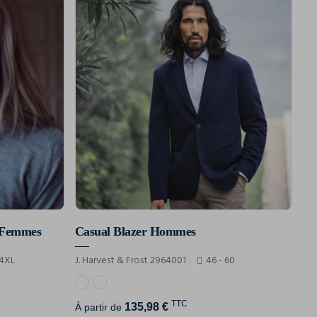
 Femmes
Casual Blazer Hommes
 4XL
J. Harvest & Frost 2964001
46 - 60
TTC
135,98 €
À partir de