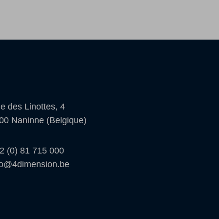
e des Linottes, 4
00 Naninne (Belgique)
2 (0) 81 715 000
fo@4dimension.be