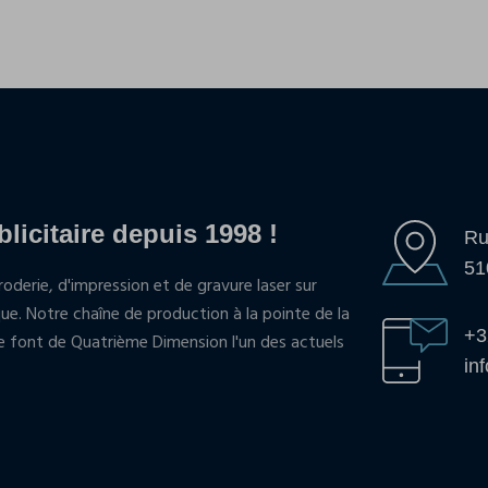
blicitaire depuis 1998 !
Ru
51
oderie, d'impression et de gravure laser sur
que. Notre chaîne de production à la pointe de la
+3
pe font de Quatrième Dimension l'un des actuels
in