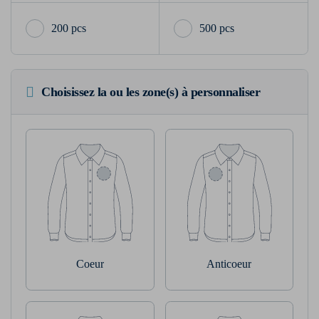
200 pcs
500 pcs
Choisissez la ou les zone(s) à personnaliser
Coeur
Anticoeur