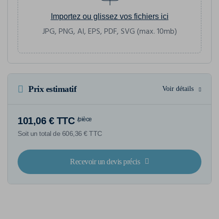
Importez ou glissez vos fichiers ici
JPG, PNG, AI, EPS, PDF, SVG (max. 10mb)
Prix estimatif
Voir détails
101,06 € TTC
/pièce
Soit un total de 606,36 € TTC
Recevoir un devis précis