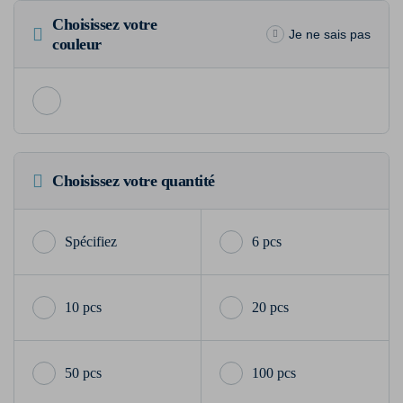
Choisissez votre
Je ne sais pas
couleur
Choisissez votre quantité
6 pcs
10 pcs
20 pcs
50 pcs
100 pcs